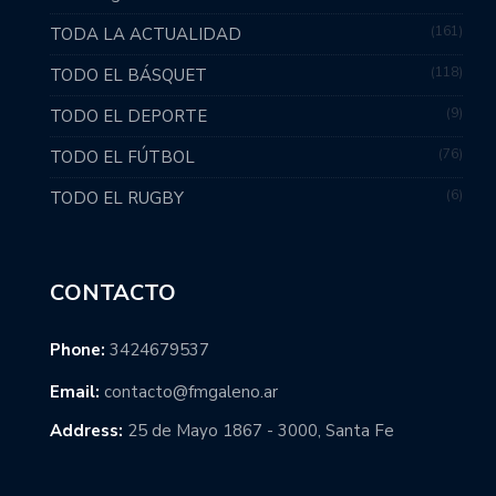
161
TODA LA ACTUALIDAD
118
TODO EL BÁSQUET
9
TODO EL DEPORTE
76
TODO EL FÚTBOL
6
TODO EL RUGBY
CONTACTO
Phone:
3424679537
Email:
contacto@fmgaleno.ar
Address:
25 de Mayo 1867 - 3000, Santa Fe