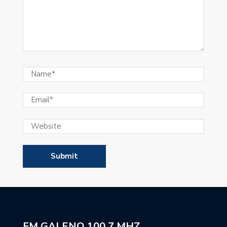
FM GALENO 100,7 MHZ