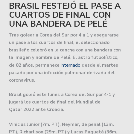
BRASIL FESTEJÓ EL PASE A
CUARTOS DE FINAL CON
UNA BANDERA DE PELÉ
Tras golear a Corea del Sur por 4 a 1 y asegurarse
un pase a los cuartos de final, el seleccionado
brasileño celebró en la cancha con una bandera con
la imagen y nombre de Pelé. El astro futbolístico,
de 82 años, permanece
internado
desde el martes
pasado por una infección pulmonar derivada del
coronavirus.
Brasil goleó este lunes a Corea del Sur por 4-1 y
jugará los cuartos de final del Mundial de
Qatar 2022 ante Croacia.
Vinicius Junior (7m. PT), Neymar, de penal (13m.
PT), Richarlison (29m. PT) y Lucas Paquetá (36m.