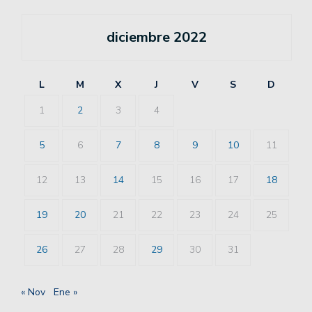
diciembre 2022
L
M
X
J
V
S
D
1
2
3
4
5
6
7
8
9
10
11
12
13
14
15
16
17
18
19
20
21
22
23
24
25
26
27
28
29
30
31
« Nov
Ene »