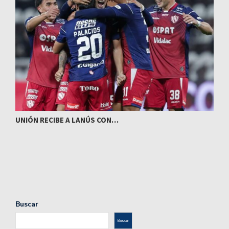
UNIÓN RECIBE A LANÚS CON…
I
Buscar
Buscar