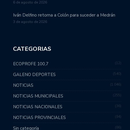
6 de agosto de 2026
Iván Delfino retorna a Colón para suceder a Medrán
3 de agosto de 2026
CATEGORIAS
12
ECOPROFE 100,7
540
GALENO DEPORTES
1.046
NOTICIAS
255
NOTICIAS MUNICIPALES
36
NOTICIAS NACIONALES
94
NOTICIAS PROVINCIALES
86
Sin categoría