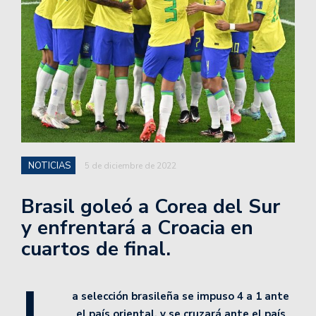
NOTICIAS
5 de diciembre de 2022
Brasil goleó a Corea del Sur
y enfrentará a Croacia en
cuartos de final.
L
a selección brasileña se impuso 4 a 1 ante
el país oriental, y se cruzará ante el país