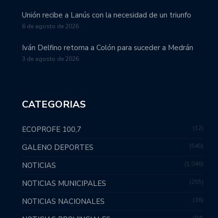
Unión recibe a Lanús con la necesidad de un triunfo
6 de agosto de 2026
Iván Delfino retorna a Colón para suceder a Medrán
3 de agosto de 2026
CATEGORIAS
12
ECOPROFE 100,7
540
GALENO DEPORTES
1.046
NOTICIAS
255
NOTICIAS MUNICIPALES
36
NOTICIAS NACIONALES