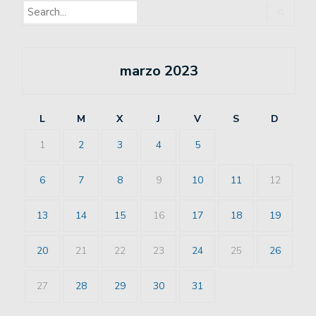
marzo 2023
L
M
X
J
V
S
D
1
2
3
4
5
6
7
8
9
10
11
12
13
14
15
16
17
18
19
20
21
22
23
24
25
26
27
28
29
30
31