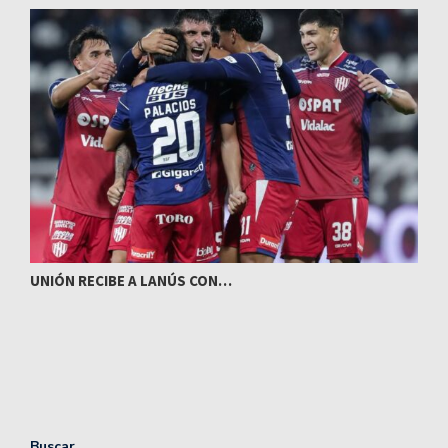
UNIÓN RECIBE A LANÚS CON…
I
Buscar