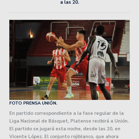
a las 20.
FOTO PRENSA UNIÓN.
En partido correspondiente a la fase regular de la
Liga Nacional de Básquet, Platense recibirá a Unión.
El partido se jugará esta noche, desde las 20, en
Vicente López. El conjunto rojiblanco, que ahora