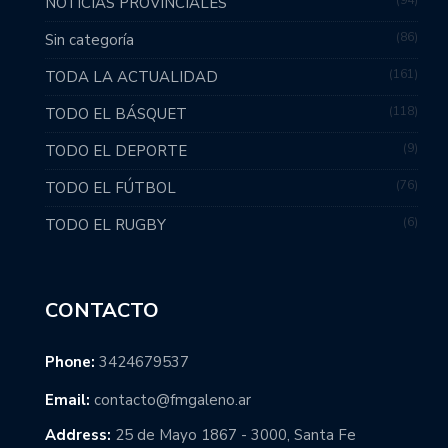
94
NOTICIAS PROVINCIALES
86
Sin categoría
161
TODA LA ACTUALIDAD
118
TODO EL BÁSQUET
9
TODO EL DEPORTE
76
TODO EL FÚTBOL
6
TODO EL RUGBY
CONTACTO
Phone:
3424679537
Email:
contacto@fmgaleno.ar
Address:
25 de Mayo 1867 - 3000, Santa Fe