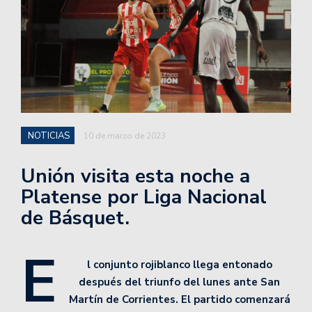
NOTICIAS
10 de marzo de 2023
Unión visita esta noche a
Platense por Liga Nacional
de Básquet.
E
l conjunto rojiblanco llega entonado
después del triunfo del lunes ante San
Martín de Corrientes. El partido comenzará