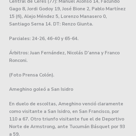
Central de Ceres (77): Manuel Alonso 14, Facundo
Gago 8, Jordi Godoy 19, José Bione 2, Pablo Martínez
15 (fi), Alejo Méndez 5, Lorenzo Manasero 0,
Santiago Serna 14. DT: Renzo Giunta.
Parciales: 24-26, 46-40 y 65-64.
Árbitros: Juan Fernández, Nicolás D’anna y Franco
Ronconi.
(Foto Prensa Colón).
Ameghino goleó a San Isidro
En duelo de escoltas, Ameghino venció claramente
como visitante a San Isidro, en San Francisco, por
110 a 67. Otro triunfo visitante fue el de Deportivo
Norte de Armstrong, ante Tucumán Básquet por 93
a 59.