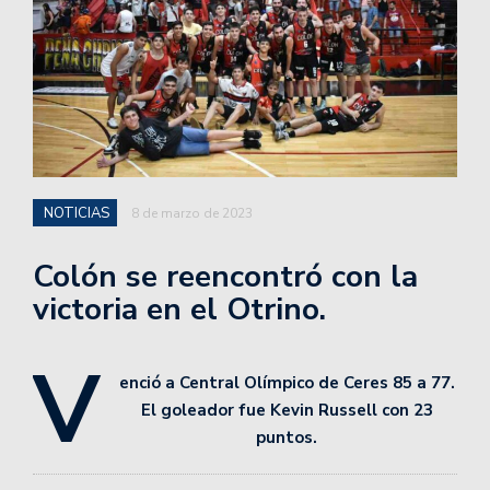
NOTICIAS
8 de marzo de 2023
Colón se reencontró con la
victoria en el Otrino.
V
enció a Central Olímpico de Ceres 85 a 77.
El goleador fue Kevin Russell con 23
puntos.