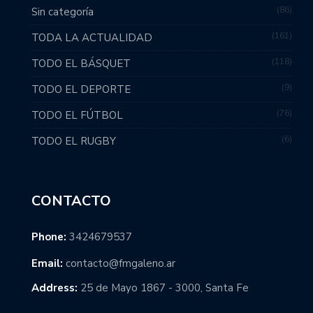
86
Sin categoría
161
TODA LA ACTUALIDAD
118
TODO EL BÁSQUET
9
TODO EL DEPORTE
76
TODO EL FÚTBOL
6
TODO EL RUGBY
CONTACTO
Phone:
3424679537
Email:
contacto@fmgaleno.ar
Address:
25 de Mayo 1867 - 3000, Santa Fe