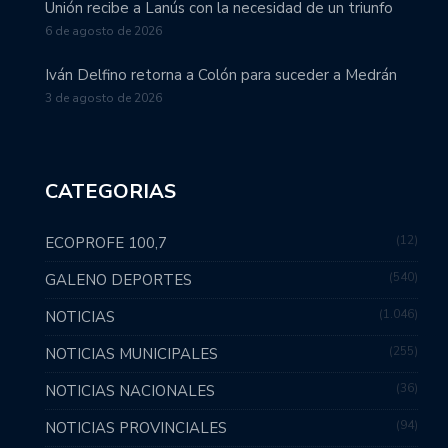
Unión recibe a Lanús con la necesidad de un triunfo
6 de agosto de 2026
Iván Delfino retorna a Colón para suceder a Medrán
3 de agosto de 2026
CATEGORIAS
12
ECOPROFE 100,7
540
GALENO DEPORTES
1.046
NOTICIAS
255
NOTICIAS MUNICIPALES
36
NOTICIAS NACIONALES
94
NOTICIAS PROVINCIALES