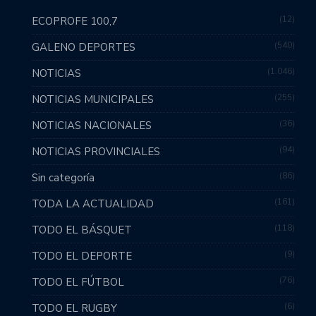
12
ECOPROFE 100,7
540
GALENO DEPORTES
1.046
NOTICIAS
255
NOTICIAS MUNICIPALES
36
NOTICIAS NACIONALES
94
NOTICIAS PROVINCIALES
86
Sin categoría
161
TODA LA ACTUALIDAD
118
TODO EL BÁSQUET
9
TODO EL DEPORTE
76
TODO EL FÚTBOL
6
TODO EL RUGBY