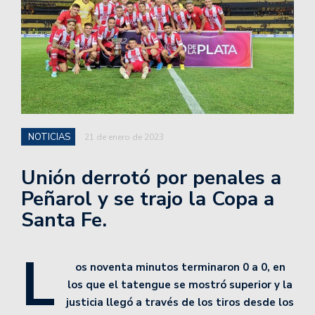
NOTICIAS
21 de enero de 2023
Unión derrotó por penales a
Peñarol y se trajo la Copa a
Santa Fe.
L
os noventa minutos terminaron 0 a 0, en
los que el tatengue se mostró superior y la
justicia llegó a través de los tiros desde los