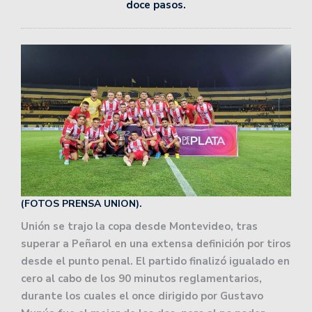
doce pasos.
(FOTOS PRENSA UNION).
Unión se trajo la copa desde Montevideo, tras
superar a Peñarol en una extensa definición por tiros
desde el punto penal. El partido finalizó igualado en
cero al cabo de los 90 minutos reglamentarios,
durante los cuales el once dirigido por Gustavo