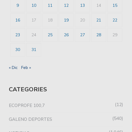
9
10
11
12
13
14
15
16
17
18
19
20
21
22
23
24
25
26
27
28
29
30
31
« Dic
Feb »
CATEGORIES
12
ECOPROFE 100,7
540
GALENO DEPORTES