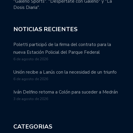
"Galeno Sports". "Despertate con Galeno" y "La
Dosis Diaria".
NOTICIAS RECIENTES
Poletti participó de la firma del contrato para la
nueva Estación Policial del Parque Federal
6 de agosto de 2026
Unión recibe a Lanús con la necesidad de un triunfo
6 de agosto de 2026
Iván Delfino retorna a Colón para suceder a Medrán
3 de agosto de 2026
CATEGORIAS