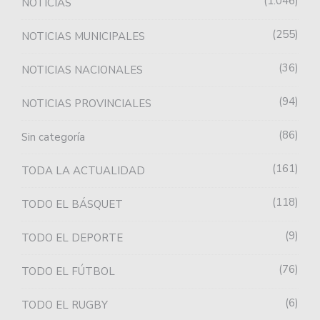
1.046
NOTICIAS
255
NOTICIAS MUNICIPALES
36
NOTICIAS NACIONALES
94
NOTICIAS PROVINCIALES
86
Sin categoría
161
TODA LA ACTUALIDAD
118
TODO EL BÁSQUET
9
TODO EL DEPORTE
76
TODO EL FÚTBOL
6
TODO EL RUGBY