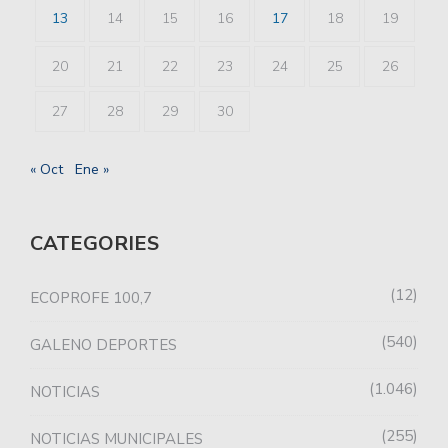
13
14
15
16
17
18
19
20
21
22
23
24
25
26
27
28
29
30
« Oct
Ene »
CATEGORIES
12
ECOPROFE 100,7
540
GALENO DEPORTES
1.046
NOTICIAS
255
NOTICIAS MUNICIPALES