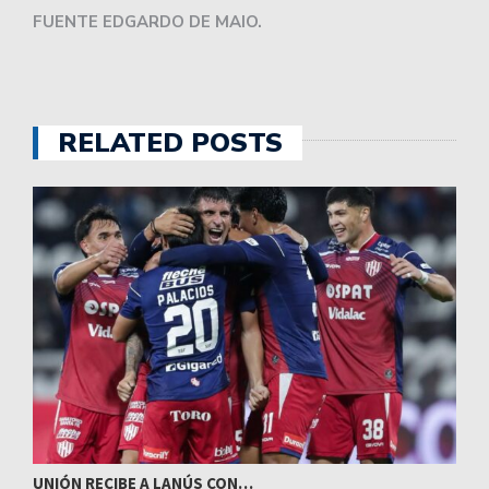
FUENTE EDGARDO DE MAIO.
RELATED POSTS
UNIÓN RECIBE A LANÚS CON…
I