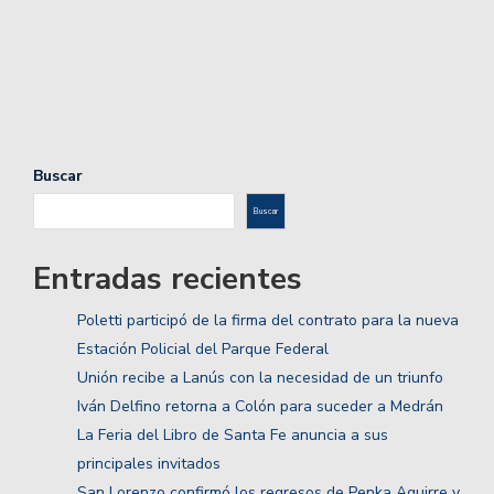
Buscar
Buscar
Entradas recientes
Poletti participó de la firma del contrato para la nueva
Estación Policial del Parque Federal
Unión recibe a Lanús con la necesidad de un triunfo
Iván Delfino retorna a Colón para suceder a Medrán
La Feria del Libro de Santa Fe anuncia a sus
principales invitados
San Lorenzo confirmó los regresos de Penka Aguirre y