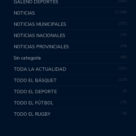
540
GALENO DEPORTES
1.046
NOTICIAS
255
NOTICIAS MUNICIPALES
36
NOTICIAS NACIONALES
94
NOTICIAS PROVINCIALES
86
Sin categoría
161
TODA LA ACTUALIDAD
118
TODO EL BÁSQUET
9
TODO EL DEPORTE
76
TODO EL FÚTBOL
6
TODO EL RUGBY