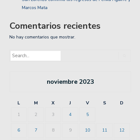
Marcos Mata
Comentarios recientes
No hay comentarios que mostrar.
noviembre 2023
L
M
X
J
V
S
D
1
2
3
4
5
6
7
8
9
10
11
12