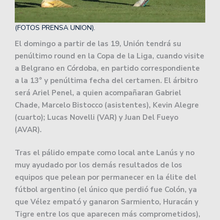
(FOTOS PRENSA UNION).
El domingo a partir de las 19, Unión tendrá su
penúltimo round en la Copa de la Liga, cuando visite
a Belgrano en Córdoba, en partido correspondiente
a la 13° y penúltima fecha del certamen. El árbitro
será Ariel Penel, a quien acompañaran Gabriel
Chade, Marcelo Bistocco (asistentes), Kevin Alegre
(cuarto); Lucas Novelli (VAR) y Juan Del Fueyo
(AVAR).
Tras el pálido empate como local ante Lanús y no
muy ayudado por los demás resultados de los
equipos que pelean por permanecer en la élite del
fútbol argentino (el único que perdió fue Colón, ya
que Vélez empató y ganaron Sarmiento, Huracán y
Tigre entre los que aparecen más comprometidos),