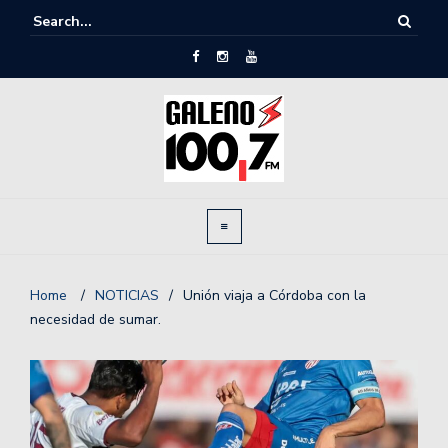
Home
/
NOTICIAS
/
Unión viaja a Córdoba con la
necesidad de sumar.