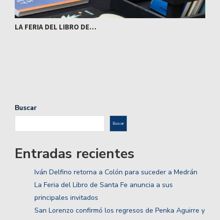
LA FERIA DEL LIBRO DE…
S
Buscar
Buscar
Entradas recientes
Iván Delfino retorna a Colón para suceder a Medrán
La Feria del Libro de Santa Fe anuncia a sus
principales invitados
San Lorenzo confirmó los regresos de Penka Aguirre y