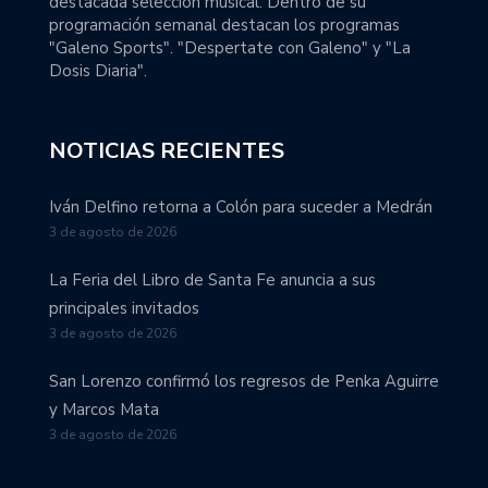
destacada selección musical. Dentro de su
programación semanal destacan los programas
"Galeno Sports". "Despertate con Galeno" y "La
Dosis Diaria".
NOTICIAS RECIENTES
Iván Delfino retorna a Colón para suceder a Medrán
3 de agosto de 2026
La Feria del Libro de Santa Fe anuncia a sus
principales invitados
3 de agosto de 2026
San Lorenzo confirmó los regresos de Penka Aguirre
y Marcos Mata
3 de agosto de 2026