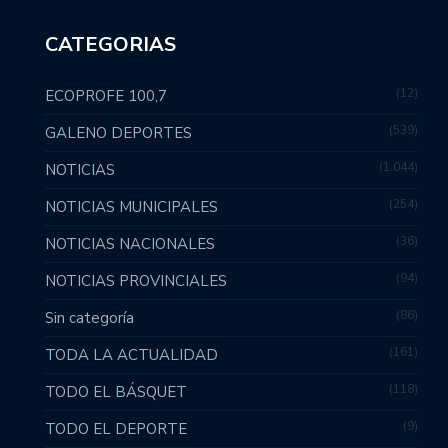
CATEGORIAS
12
ECOPROFE 100,7
539
GALENO DEPORTES
1.044
NOTICIAS
254
NOTICIAS MUNICIPALES
36
NOTICIAS NACIONALES
94
NOTICIAS PROVINCIALES
86
Sin categoría
161
TODA LA ACTUALIDAD
118
TODO EL BÁSQUET
9
TODO EL DEPORTE