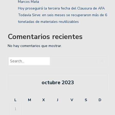
Marcos Mata
Hoy proseguirá la tercera fecha del Clausura de AFA
Todavía Sirve: en seis meses se recuperaron más de 6
toneladas de materiales reutilizables
Comentarios recientes
No hay comentarios que mostrar.
octubre 2023
L
M
X
J
V
S
D
1