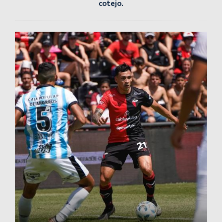
cotejo.