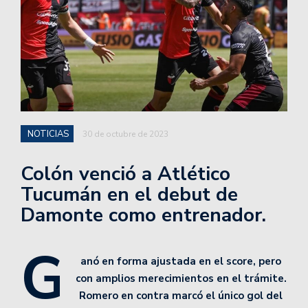
NOTICIAS
30 de octubre de 2023
Colón venció a Atlético
Tucumán en el debut de
Damonte como entrenador.
G
anó en forma ajustada en el score, pero
con amplios merecimientos en el trámite.
Romero en contra marcó el único gol del