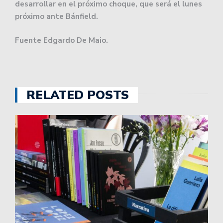
desarrollar en el próximo choque, que será el lunes
próximo ante Bánfield.
Fuente Edgardo De Maio.
RELATED POSTS