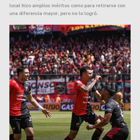
local hizo amplios méritos como para retirarse con
una diferencia mayor, pero no lo logró.