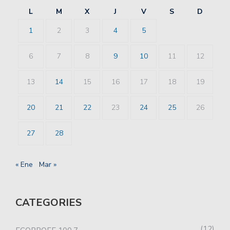
L
M
X
J
V
S
D
1
2
3
4
5
6
7
8
9
10
11
12
13
14
15
16
17
18
19
20
21
22
23
24
25
26
27
28
« Ene
Mar »
CATEGORIES
12