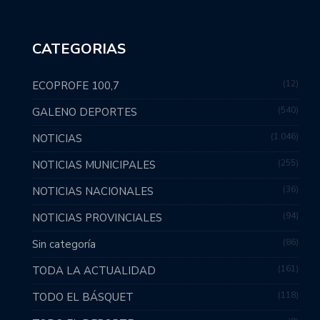
CATEGORIAS
12
ECOPROFE 100,7
540
GALENO DEPORTES
1.046
NOTICIAS
255
NOTICIAS MUNICIPALES
36
NOTICIAS NACIONALES
94
NOTICIAS PROVINCIALES
86
Sin categoría
161
TODA LA ACTUALIDAD
118
TODO EL BÁSQUET