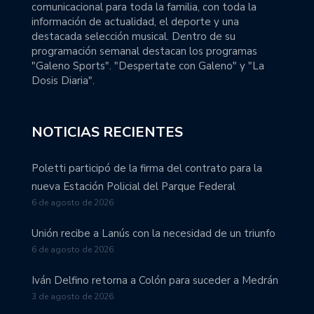
comunicacional para toda la familia, con toda la
información de actualidad, el deporte y una
destacada selección musical. Dentro de su
programación semanal destacan los programas
"Galeno Sports". "Despertate con Galeno" y "La
Dosis Diaria".
NOTICIAS RECIENTES
Poletti participó de la firma del contrato para la
nueva Estación Policial del Parque Federal
6 de agosto de 2026
Unión recibe a Lanús con la necesidad de un triunfo
6 de agosto de 2026
Iván Delfino retorna a Colón para suceder a Medrán
3 de agosto de 2026