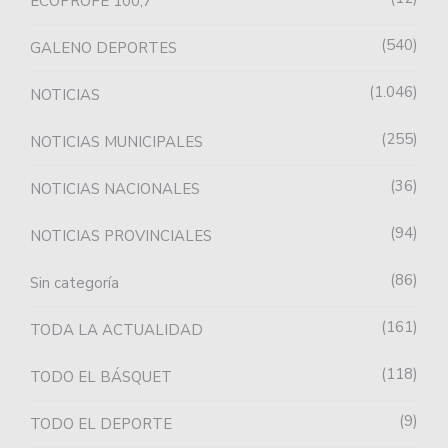
ECOPROFE 100,7
540
GALENO DEPORTES
1.046
NOTICIAS
255
NOTICIAS MUNICIPALES
36
NOTICIAS NACIONALES
94
NOTICIAS PROVINCIALES
86
Sin categoría
161
TODA LA ACTUALIDAD
118
TODO EL BÁSQUET
9
TODO EL DEPORTE