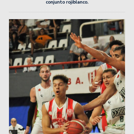
conjunto rojiblanco.