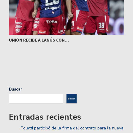
UNIÓN RECIBE A LANÚS CON…
I
Buscar
Buscar
Entradas recientes
Poletti participó de la firma del contrato para la nueva