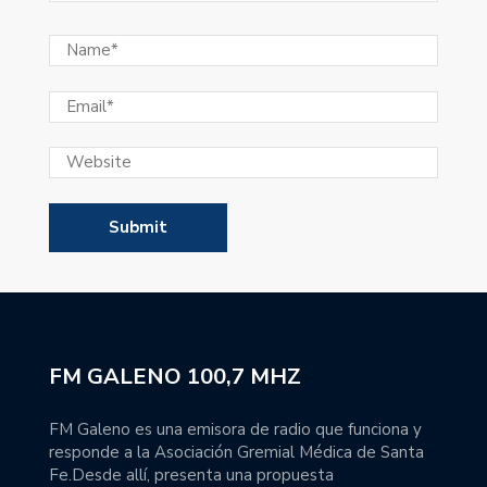
FM GALENO 100,7 MHZ
FM Galeno es una emisora de radio que funciona y
responde a la Asociación Gremial Médica de Santa
Fe.Desde allí, presenta una propuesta