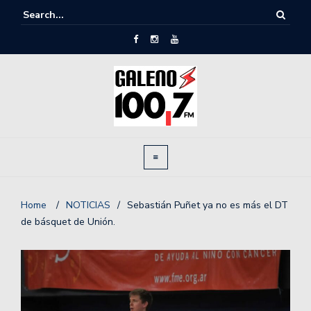
Home
/
NOTICIAS
/
Sebastián Puñet ya no es más el DT
de básquet de Unión.