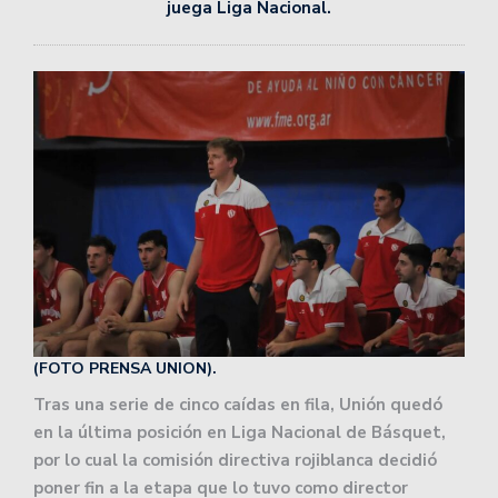
juega Liga Nacional.
(FOTO PRENSA UNION).
Tras una serie de cinco caídas en fila, Unión quedó
en la última posición en Liga Nacional de Básquet,
por lo cual la comisión directiva rojiblanca decidió
poner fin a la etapa que lo tuvo como director