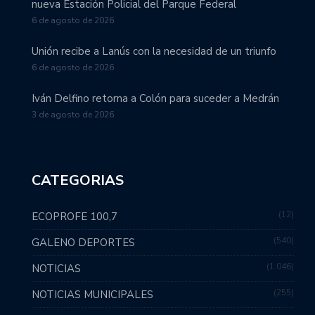
nueva Estación Policial del Parque Federal
6 de agosto de 2026
Unión recibe a Lanús con la necesidad de un triunfo
6 de agosto de 2026
Iván Delfino retorna a Colón para suceder a Medrán
3 de agosto de 2026
CATEGORIAS
12
ECOPROFE 100,7
540
GALENO DEPORTES
1.046
NOTICIAS
255
NOTICIAS MUNICIPALES