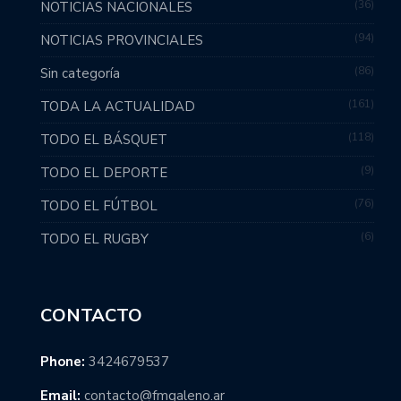
36
NOTICIAS NACIONALES
94
NOTICIAS PROVINCIALES
86
Sin categoría
161
TODA LA ACTUALIDAD
118
TODO EL BÁSQUET
9
TODO EL DEPORTE
76
TODO EL FÚTBOL
6
TODO EL RUGBY
CONTACTO
Phone:
3424679537
Email:
contacto@fmgaleno.ar