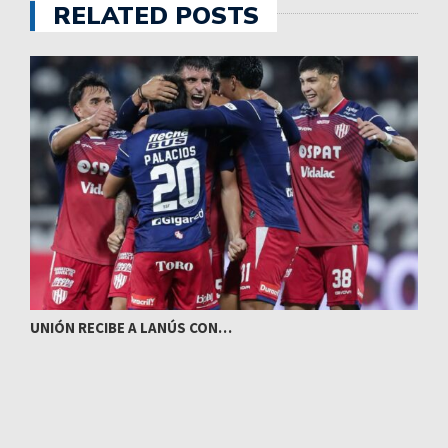
RELATED POSTS
UNIÓN RECIBE A LANÚS CON…
I