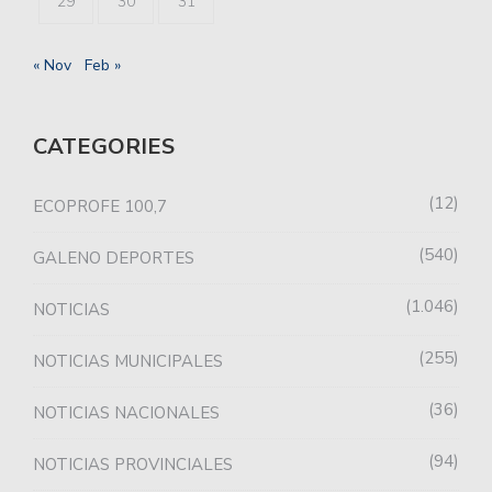
29
30
31
« Nov
Feb »
CATEGORIES
12
ECOPROFE 100,7
540
GALENO DEPORTES
1.046
NOTICIAS
255
NOTICIAS MUNICIPALES
36
NOTICIAS NACIONALES
94
NOTICIAS PROVINCIALES