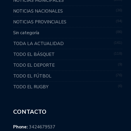
NOTICIAS MUNICIPALES
36
NOTICIAS NACIONALES
94
NOTICIAS PROVINCIALES
86
Sin categoría
161
TODA LA ACTUALIDAD
118
TODO EL BÁSQUET
9
TODO EL DEPORTE
76
TODO EL FÚTBOL
6
TODO EL RUGBY
CONTACTO
Phone:
3424679537