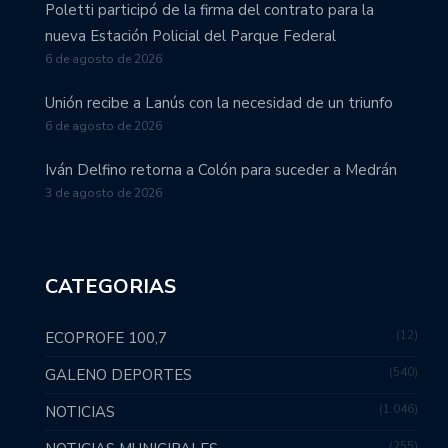
Poletti participó de la firma del contrato para la
nueva Estación Policial del Parque Federal
6 de agosto de 2026
Unión recibe a Lanús con la necesidad de un triunfo
6 de agosto de 2026
Iván Delfino retorna a Colón para suceder a Medrán
3 de agosto de 2026
CATEGORIAS
12
ECOPROFE 100,7
540
GALENO DEPORTES
1.046
NOTICIAS
255