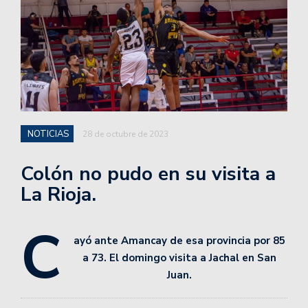
NOTICIAS
28 de octubre de 2023
Colón no pudo en su visita a
La Rioja.
C
ayó ante Amancay de esa provincia por 85
a 73. El domingo visita a Jachal en San
Juan.