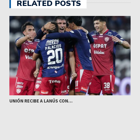
RELATED POSTS
UNIÓN RECIBE A LANÚS CON…
I