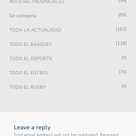
94
NOTICIAS PROVINCIALES
86
Sin categoría
161
TODA LA ACTUALIDAD
118
TODO EL BÁSQUET
9
TODO EL DEPORTE
76
TODO EL FÚTBOL
6
TODO EL RUGBY
Leave a reply
Your email address will not be published. Required