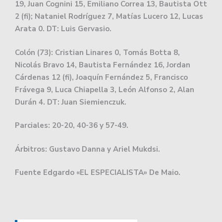
19, Juan Cognini 15, Emiliano Correa 13, Bautista Ott
2 (fi); Nataniel Rodríguez 7, Matías Lucero 12, Lucas
Arata 0. DT: Luis Gervasio.
Colón (73): Cristian Linares 0, Tomás Botta 8,
Nicolás Bravo 14, Bautista Fernández 16, Jordan
Cárdenas 12 (fi), Joaquín Fernández 5, Francisco
Frávega 9, Luca Chiapella 3, León Alfonso 2, Alan
Durán 4. DT: Juan Siemienczuk.
Parciales: 20-20, 40-36 y 57-49.
Árbitros: Gustavo Danna y Ariel Mukdsi.
Fuente Edgardo «EL ESPECIALISTA» De Maio.