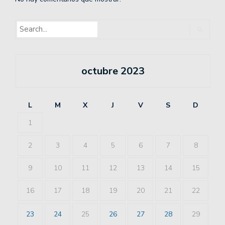
octubre 2023
L
M
X
J
V
S
D
1
2
3
4
5
6
7
8
9
10
11
12
13
14
15
16
17
18
19
20
21
22
23
24
25
26
27
28
29