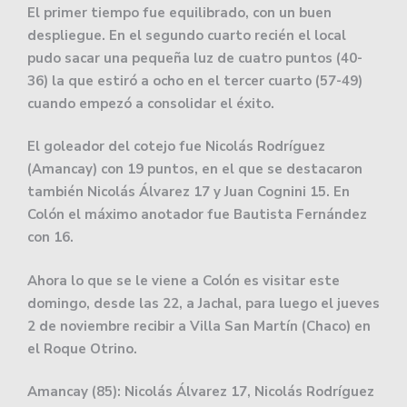
El primer tiempo fue equilibrado, con un buen
despliegue. En el segundo cuarto recién el local
pudo sacar una pequeña luz de cuatro puntos (40-
36) la que estiró a ocho en el tercer cuarto (57-49)
cuando empezó a consolidar el éxito.
El goleador del cotejo fue Nicolás Rodríguez
(Amancay) con 19 puntos, en el que se destacaron
también Nicolás Álvarez 17 y Juan Cognini 15. En
Colón el máximo anotador fue Bautista Fernández
con 16.
Ahora lo que se le viene a Colón es visitar este
domingo, desde las 22, a Jachal, para luego el jueves
2 de noviembre recibir a Villa San Martín (Chaco) en
el Roque Otrino.
Amancay (85): Nicolás Álvarez 17, Nicolás Rodríguez