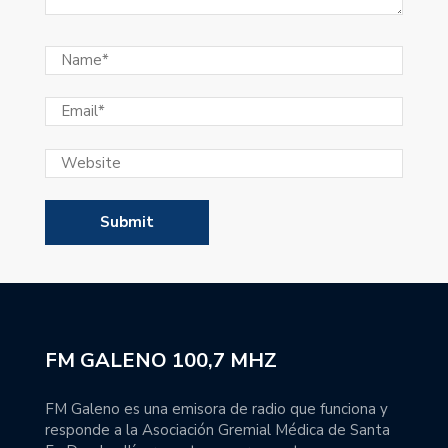
FM GALENO 100,7 MHZ
FM Galeno es una emisora de radio que funciona y
responde a la Asociación Gremial Médica de Santa