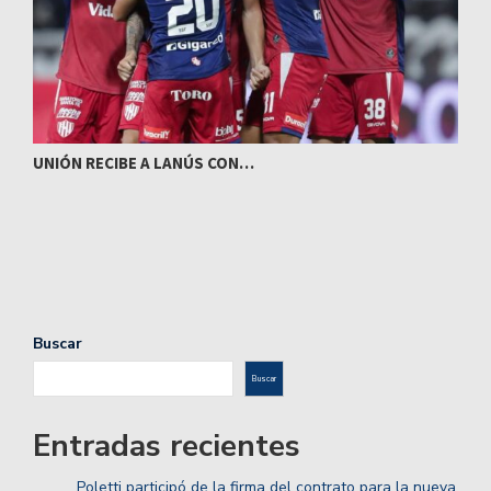
UNIÓN RECIBE A LANÚS CON…
I
Buscar
Buscar
Entradas recientes
Poletti participó de la firma del contrato para la nueva