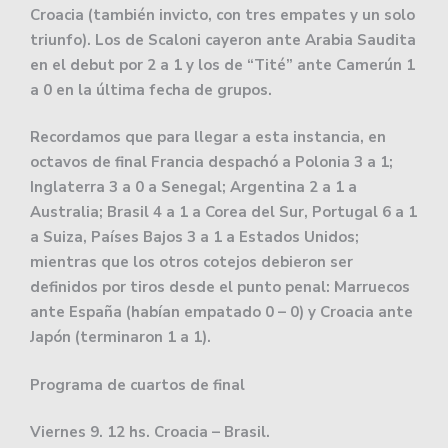
Croacia (también invicto, con tres empates y un solo
triunfo). Los de Scaloni cayeron ante Arabia Saudita
en el debut por 2 a 1 y los de “Tité” ante Camerún 1
a 0 en la última fecha de grupos.
Recordamos que para llegar a esta instancia, en
octavos de final Francia despachó a Polonia 3 a 1;
Inglaterra 3 a 0 a Senegal; Argentina 2 a 1 a
Australia; Brasil 4 a 1 a Corea del Sur, Portugal 6 a 1
a Suiza, Países Bajos 3 a 1 a Estados Unidos;
mientras que los otros cotejos debieron ser
definidos por tiros desde el punto penal: Marruecos
ante España (habían empatado 0 – 0) y Croacia ante
Japón (terminaron 1 a 1).
Programa de cuartos de final
Viernes 9. 12 hs. Croacia – Brasil.