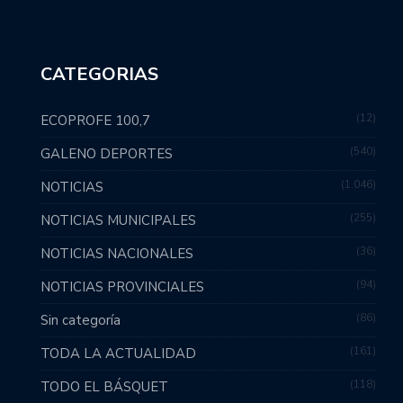
CATEGORIAS
12
ECOPROFE 100,7
540
GALENO DEPORTES
1.046
NOTICIAS
255
NOTICIAS MUNICIPALES
36
NOTICIAS NACIONALES
94
NOTICIAS PROVINCIALES
86
Sin categoría
161
TODA LA ACTUALIDAD
118
TODO EL BÁSQUET