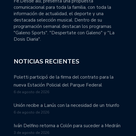
Fe.Desde allí, presenta una propuesta
comunicacional para toda la familia, con toda la
información de actualidad, el deporte y una
destacada selección musical. Dentro de su
programación semanal destacan los programas
"Galeno Sports". "Despertate con Galeno" y "La
Dosis Diaria".
NOTICIAS RECIENTES
Poletti participó de la firma del contrato para la
nueva Estación Policial del Parque Federal
6 de agosto de 2026
Unión recibe a Lanús con la necesidad de un triunfo
6 de agosto de 2026
Iván Delfino retorna a Colón para suceder a Medrán
3 de agosto de 2026