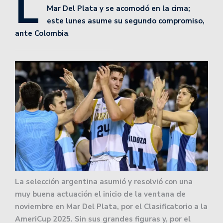
L
Mar Del Plata y se acomodó en la cima;
este lunes asume su segundo compromiso,
ante Colombia
.
La selección argentina asumió y resolvió con una
muy buena actuación el inicio de la ventana de
noviembre en Mar Del Plata, por el Clasificatorio a la
AmeriCup 2025. Sin sus grandes figuras y, por el