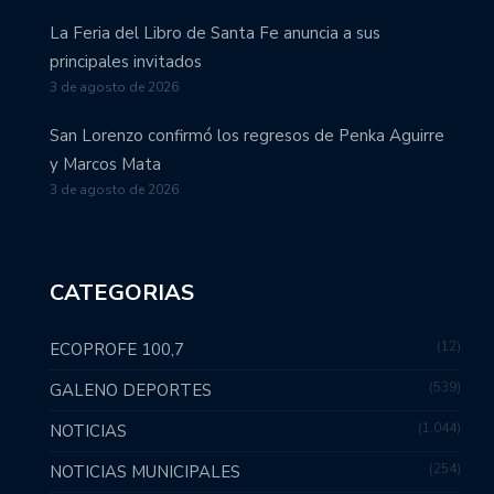
La Feria del Libro de Santa Fe anuncia a sus
principales invitados
3 de agosto de 2026
San Lorenzo confirmó los regresos de Penka Aguirre
y Marcos Mata
3 de agosto de 2026
CATEGORIAS
12
ECOPROFE 100,7
539
GALENO DEPORTES
1.044
NOTICIAS
254
NOTICIAS MUNICIPALES