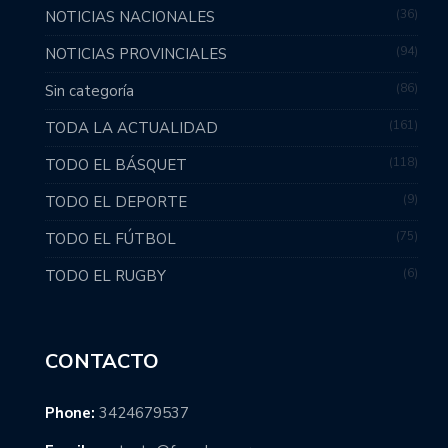
36
NOTICIAS NACIONALES
94
NOTICIAS PROVINCIALES
86
Sin categoría
161
TODA LA ACTUALIDAD
118
TODO EL BÁSQUET
9
TODO EL DEPORTE
75
TODO EL FÚTBOL
6
TODO EL RUGBY
CONTACTO
Phone:
3424679537