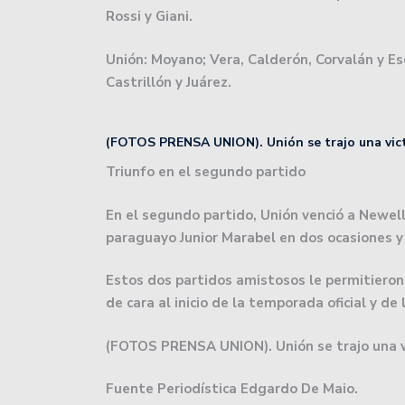
Rossi y Giani.
El rugby argentino cont
Atenas cumplió en San J
Unión: Moyano; Vera, Calderón, Corvalán y Esq
Castrillón y Juárez.
Básquet: Montmartre, por
Básquetbol Liga Nacional
(FOTOS PRENSA UNION). Unión se trajo una vict
salvación.
Triunfo en el segundo partido
Lanús le empató a Unión
En el segundo partido, Unión venció a Newell`
la Liga.
paraguayo Junior Marabel en dos ocasiones y
El impactante codazo qu
Estos dos partidos amistosos le permitieron
las lesiones que sufrió.
de cara al inicio de la temporada oficial y de 
Colón debutará en la Pr
(FOTOS PRENSA UNION). Unión se trajo una v
Zárate.
Fuente Periodística Edgardo De Maio.
Se viene el Oficial 2024