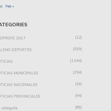
ic
Feb »
ATEGORIES
12
OPROFE 100,7
539
ALENO DEPORTES
1.044
TICIAS
254
TICIAS MUNICIPALES
36
TICIAS NACIONALES
94
TICIAS PROVINCIALES
86
n categoría