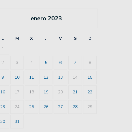
enero 2023
L
M
X
J
V
S
D
1
2
3
4
5
6
7
8
9
10
11
12
13
14
15
16
17
18
19
20
21
22
23
24
25
26
27
28
29
30
31