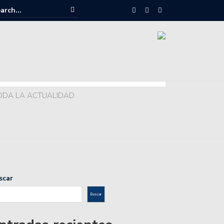
ODA LA ACTUALIDAD
scar
Buscar