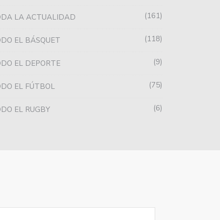
161
ODA LA ACTUALIDAD
118
DO EL BÁSQUET
9
DO EL DEPORTE
75
DO EL FÚTBOL
6
DO EL RUGBY