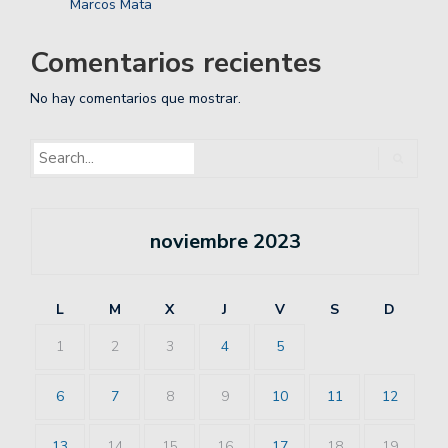
Marcos Mata
Comentarios recientes
No hay comentarios que mostrar.
noviembre 2023
L
M
X
J
V
S
D
1
2
3
4
5
6
7
8
9
10
11
12
13
14
15
16
17
18
19