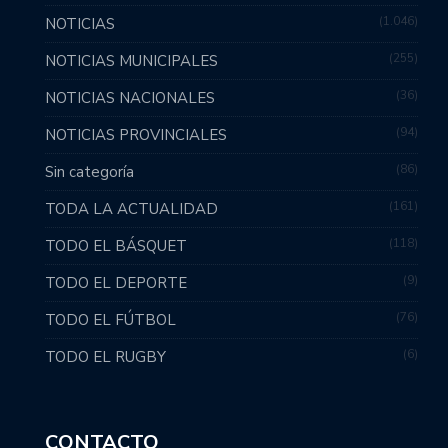
1.046
NOTICIAS
255
NOTICIAS MUNICIPALES
36
NOTICIAS NACIONALES
94
NOTICIAS PROVINCIALES
86
Sin categoría
161
TODA LA ACTUALIDAD
118
TODO EL BÁSQUET
9
TODO EL DEPORTE
76
TODO EL FÚTBOL
6
TODO EL RUGBY
CONTACTO