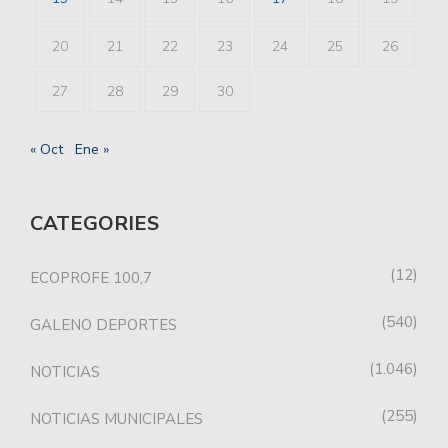
20
21
22
23
24
25
26
27
28
29
30
« Oct
Ene »
CATEGORIES
12
ECOPROFE 100,7
540
GALENO DEPORTES
1.046
NOTICIAS
255
NOTICIAS MUNICIPALES