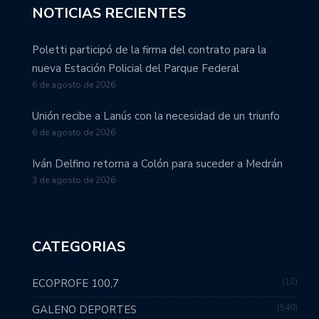
NOTICIAS RECIENTES
Poletti participó de la firma del contrato para la
nueva Estación Policial del Parque Federal
6 de agosto de 2026
Unión recibe a Lanús con la necesidad de un triunfo
6 de agosto de 2026
Iván Delfino retorna a Colón para suceder a Medrán
3 de agosto de 2026
CATEGORIAS
12
ECOPROFE 100,7
540
GALENO DEPORTES