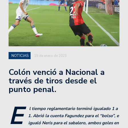
NOTICIAS
15 de enero de 2023
Colón venció a Nacional a
través de tiros desde el
punto penal.
E
l tiempo reglamentario terminó igualado 1 a
1. Abrió la cuenta Fagundez para el “bolso”, e
igualó Neris para el sabalero, ambos goles en