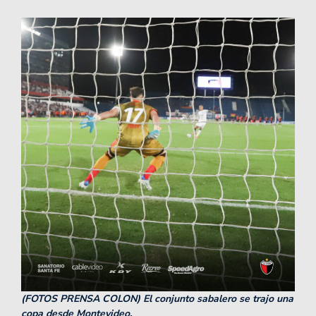
(FOTOS PRENSA COLON) El conjunto sabalero se trajo una
copa desde Montevideo.