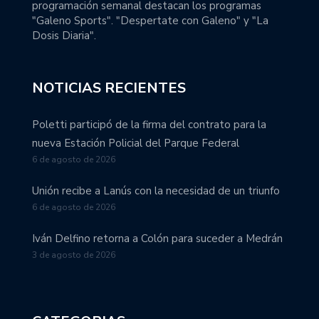
programación semanal destacan los programas
"Galeno Sports". "Despertate con Galeno" y "La
Dosis Diaria".
NOTICIAS RECIENTES
Poletti participó de la firma del contrato para la
nueva Estación Policial del Parque Federal
6 de agosto de 2026
Unión recibe a Lanús con la necesidad de un triunfo
6 de agosto de 2026
Iván Delfino retorna a Colón para suceder a Medrán
3 de agosto de 2026