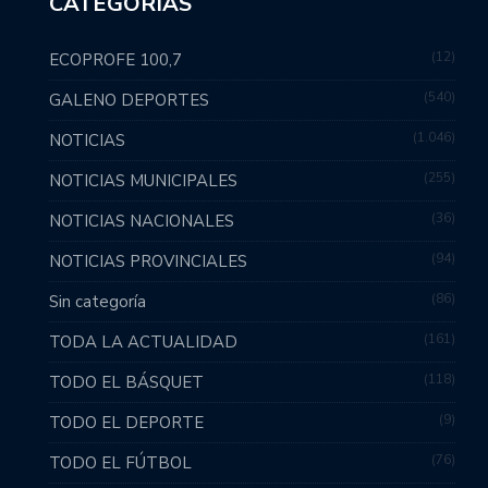
CATEGORIAS
12
ECOPROFE 100,7
540
GALENO DEPORTES
1.046
NOTICIAS
255
NOTICIAS MUNICIPALES
36
NOTICIAS NACIONALES
94
NOTICIAS PROVINCIALES
86
Sin categoría
161
TODA LA ACTUALIDAD
118
TODO EL BÁSQUET
9
TODO EL DEPORTE
76
TODO EL FÚTBOL