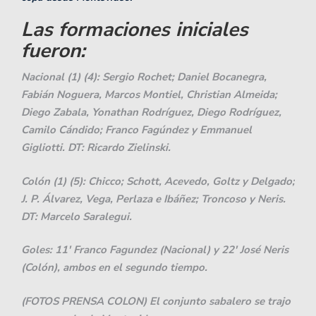
Las formaciones iniciales
fueron:
Nacional (1) (4): Sergio Rochet; Daniel Bocanegra,
Fabián Noguera, Marcos Montiel, Christian Almeida;
Diego Zabala, Yonathan Rodríguez, Diego Rodríguez,
Camilo Cándido; Franco Fagúndez y Emmanuel
Gigliotti. DT: Ricardo Zielinski.
Colón (1) (5): Chicco; Schott, Acevedo, Goltz y Delgado;
J. P. Álvarez, Vega, Perlaza e Ibáñez; Troncoso y Neris.
DT: Marcelo Saralegui.
Goles: 11′ Franco Fagundez (Nacional) y 22′ José Neris
(Colón), ambos en el segundo tiempo.
(FOTOS PRENSA COLON) El conjunto sabalero se trajo