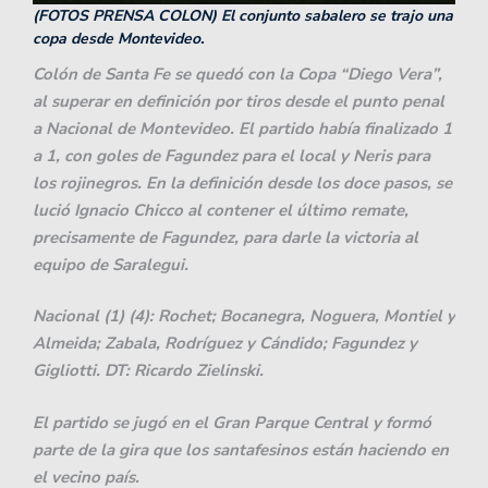
(FOTOS PRENSA COLON) El conjunto sabalero se trajo una
copa desde Montevideo.
Colón de Santa Fe se quedó con la Copa “Diego Vera”,
al superar en definición por tiros desde el punto penal
a Nacional de Montevideo. El partido había finalizado 1
a 1, con goles de Fagundez para el local y Neris para
los rojinegros. En la definición desde los doce pasos, se
lució Ignacio Chicco al contener el último remate,
precisamente de Fagundez, para darle la victoria al
equipo de Saralegui.
Nacional (1) (4): Rochet; Bocanegra, Noguera, Montiel y
Almeida; Zabala, Rodríguez y Cándido; Fagundez y
Gigliotti. DT: Ricardo Zielinski.
El partido se jugó en el Gran Parque Central y formó
parte de la gira que los santafesinos están haciendo en
el vecino país.