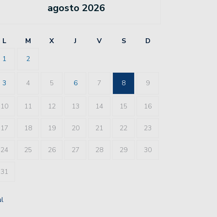
agosto 2026
L
M
X
J
V
S
D
1
2
3
4
5
6
7
8
9
10
11
12
13
14
15
16
17
18
19
20
21
22
23
24
25
26
27
28
29
30
31
ul