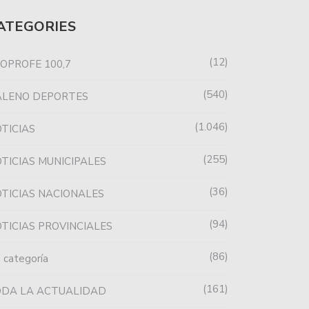
ATEGORIES
12
OPROFE 100,7
540
ALENO DEPORTES
1.046
TICIAS
255
TICIAS MUNICIPALES
36
TICIAS NACIONALES
94
TICIAS PROVINCIALES
86
n categoría
161
ODA LA ACTUALIDAD