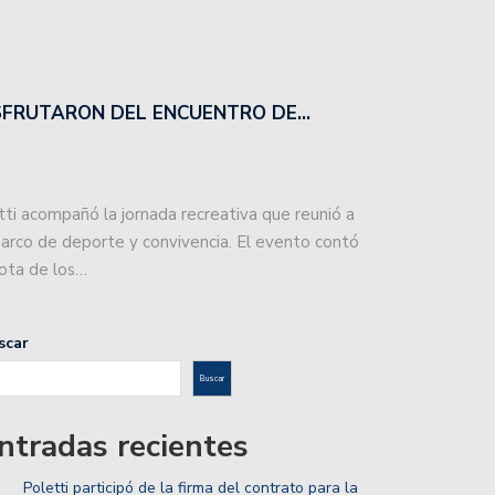
ISFRUTARON DEL ENCUENTRO DE…
tti acompañó la jornada recreativa que reunió a
marco de deporte y convivencia. El evento contó
cota de los…
scar
Buscar
ntradas recientes
Poletti participó de la firma del contrato para la