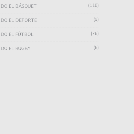
118
DO EL BÁSQUET
9
DO EL DEPORTE
76
DO EL FÚTBOL
6
DO EL RUGBY