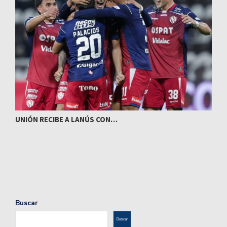
UNIÓN RECIBE A LANÚS CON…
I
Buscar
Buscar