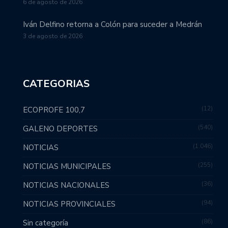
6 de agosto de 2026
Iván Delfino retorna a Colón para suceder a Medrán
3 de agosto de 2026
CATEGORIAS
12
ECOPROFE 100,7
540
GALENO DEPORTES
1.046
NOTICIAS
255
NOTICIAS MUNICIPALES
36
NOTICIAS NACIONALES
94
NOTICIAS PROVINCIALES
86
Sin categoría