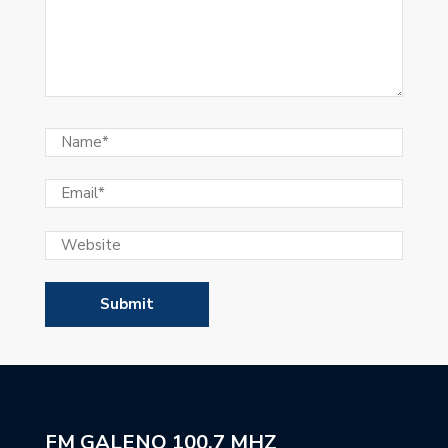
FM GALENO 100,7 MHZ