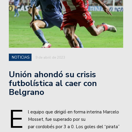
NOTICIAS
9 de abril de 2023
Unión ahondó su crisis
futbolística al caer con
Belgrano
E
l equipo que dirigió en forma interina Marcelo
Mosset, fue superado por su
par cordobés por 3 a 0. Los goles del “pirata”