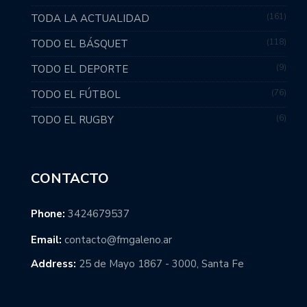
161
TODA LA ACTUALIDAD
118
TODO EL BÁSQUET
9
TODO EL DEPORTE
76
TODO EL FÚTBOL
6
TODO EL RUGBY
CONTACTO
Phone:
3424679537
Email:
contacto@fmgaleno.ar
Address:
25 de Mayo 1867 - 3000, Santa Fe