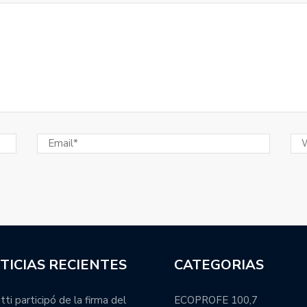
TICIAS RECIENTES
CATEGORIAS
tti participó de la firma del
ECOPROFE 100,7