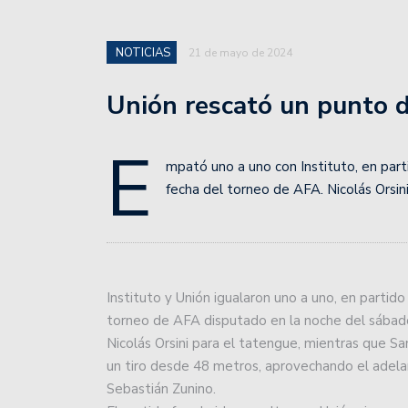
NOTICIAS
21 de mayo de 2024
Unión rescató un punto d
E
mpató uno a uno con Instituto, en par
fecha del torneo de AFA. Nicolás Orsin
Instituto y Unión igualaron uno a uno, en partid
torneo de AFA disputado en la noche del sábado 
Nicolás Orsini para el tatengue, mientras que S
un tiro desde 48 metros, aprovechando el adel
Sebastián Zunino.