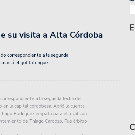
E
e su visita a Alta Córdoba
tido correspondiente a la segunda
i marcó el gol tatengue.
o correspondiente a la segunda fecha del
en la capital cordobesa. Abrió la cuenta
antiago Rodríguez empató para el local con
antamiento de Thiago Cardozo. Fue árbitro
C