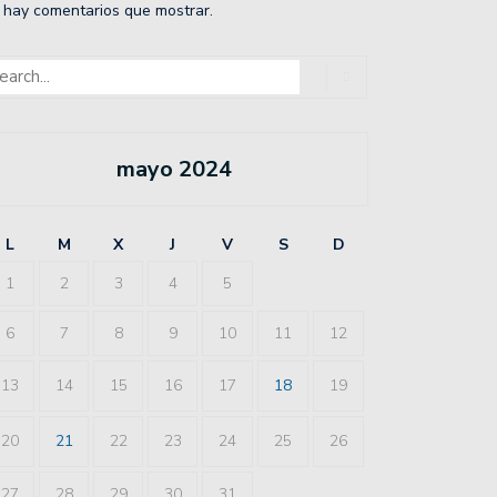
 hay comentarios que mostrar.
mayo 2024
L
M
X
J
V
S
D
1
2
3
4
5
6
7
8
9
10
11
12
13
14
15
16
17
18
19
20
21
22
23
24
25
26
27
28
29
30
31