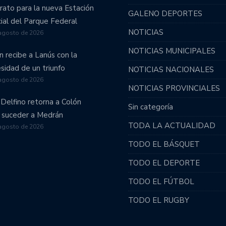
rato para la nueva Estación
GALENO DEPORTES
cial del Parque Federal
NOTICIAS
agosto de 2026
NOTICIAS MUNICIPALES
n recibe a Lanús con la
sidad de un triunfo
NOTICIAS NACIONALES
agosto de 2026
NOTICIAS PROVINCIALES
 Delfino retorna a Colón
Sin categoría
 suceder a Medrán
TODA LA ACTUALIDAD
agosto de 2026
TODO EL BÁSQUET
TODO EL DEPORTE
TODO EL FÚTBOL
TODO EL RUGBY