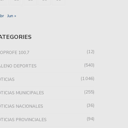
Abr
Jun »
ATEGORIES
12
OPROFE 100,7
540
ALENO DEPORTES
1.046
TICIAS
255
TICIAS MUNICIPALES
36
TICIAS NACIONALES
94
TICIAS PROVINCIALES