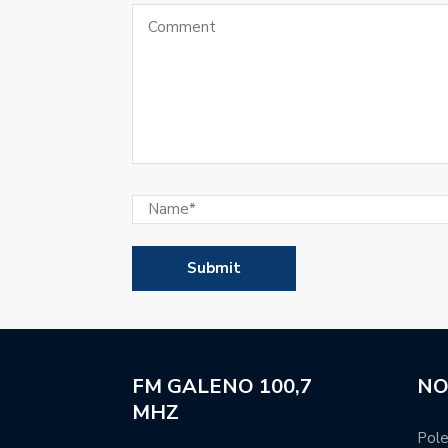
FM GALENO 100,7
NO
MHZ
Pole