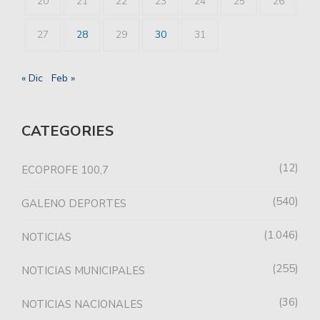
20
21
22
23
24
25
26
27
28
29
30
31
« Dic
Feb »
CATEGORIES
12
ECOPROFE 100,7
540
GALENO DEPORTES
1.046
NOTICIAS
255
NOTICIAS MUNICIPALES
36
NOTICIAS NACIONALES