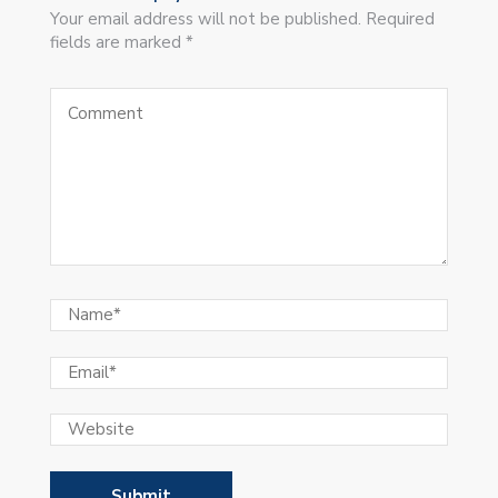
Your email address will not be published. Required
fields are marked *