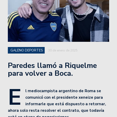
GALENO DEPORTES
30 de enero de 2025
Paredes llamó a Riquelme
para volver a Boca.
E
l mediocampista argentino de Roma se
comunicó con el presidente xeneize para
informarle que está dispuesto a retornar,
ahora solo resta resolver el contrato, que todavía
está en etapa de negociaciones.