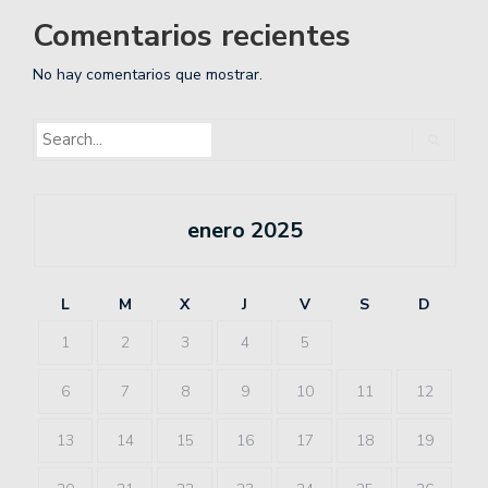
Comentarios recientes
No hay comentarios que mostrar.
enero 2025
L
M
X
J
V
S
D
1
2
3
4
5
6
7
8
9
10
11
12
13
14
15
16
17
18
19