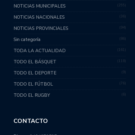
255
NOTICIAS MUNICIPALES
36
NOTICIAS NACIONALES
94
NOTICIAS PROVINCIALES
86
Sin categoría
161
TODA LA ACTUALIDAD
118
TODO EL BÁSQUET
9
TODO EL DEPORTE
76
TODO EL FÚTBOL
6
TODO EL RUGBY
CONTACTO