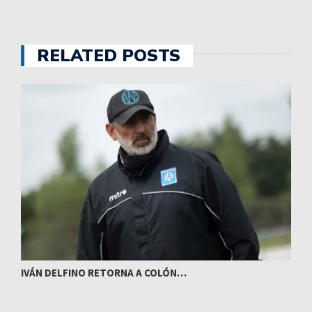
RELATED POSTS
IVÁN DELFINO RETORNA A COLÓN…
S