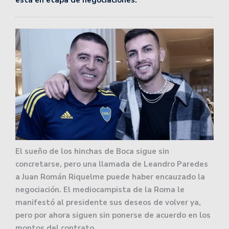
El sueño de los hinchas de Boca sigue sin
concretarse, pero una llamada de Leandro Paredes
a Juan Román Riquelme puede haber encauzado la
negociación. El mediocampista de la Roma le
manifestó al presidente sus deseos de volver ya,
pero por ahora siguen sin ponerse de acuerdo en los
montos del contrato.