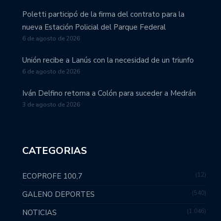
Poletti participó de la firma del contrato para la
nueva Estación Policial del Parque Federal
6 de agosto de 2026
Unión recibe a Lanús con la necesidad de un triunfo
6 de agosto de 2026
Iván Delfino retorna a Colón para suceder a Medrán
3 de agosto de 2026
CATEGORIAS
12
ECOPROFE 100,7
540
GALENO DEPORTES
1.046
NOTICIAS