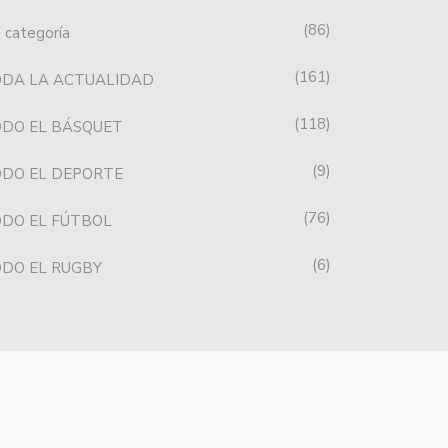
86
n categoría
161
ODA LA ACTUALIDAD
118
DO EL BÁSQUET
9
DO EL DEPORTE
76
DO EL FÚTBOL
6
DO EL RUGBY