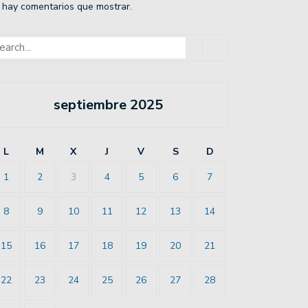
 hay comentarios que mostrar.
septiembre 2025
L
M
X
J
V
S
D
1
2
3
4
5
6
7
8
9
10
11
12
13
14
15
16
17
18
19
20
21
22
23
24
25
26
27
28