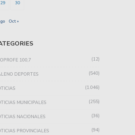
29
30
Ago
Oct »
ATEGORIES
12
OPROFE 100,7
540
ALENO DEPORTES
1.046
TICIAS
255
TICIAS MUNICIPALES
36
TICIAS NACIONALES
94
TICIAS PROVINCIALES