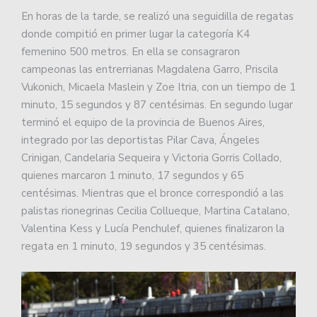
En horas de la tarde, se realizó una seguidilla de regatas
donde compitió en primer lugar la categoría K4
femenino 500 metros. En ella se consagraron
campeonas las entrerrianas Magdalena Garro, Priscila
Vukonich, Micaela Maslein y Zoe Itria, con un tiempo de 1
minuto, 15 segundos y 87 centésimas. En segundo lugar
terminó el equipo de la provincia de Buenos Aires,
integrado por las deportistas Pilar Cava, Ángeles
Crinigan, Candelaria Sequeira y Victoria Gorris Collado,
quienes marcaron 1 minuto, 17 segundos y 65
centésimas. Mientras que el bronce correspondió a las
palistas rionegrinas Cecilia Collueque, Martina Catalano,
Valentina Kess y Lucía Penchulef, quienes finalizaron la
regata en 1 minuto, 19 segundos y 35 centésimas.