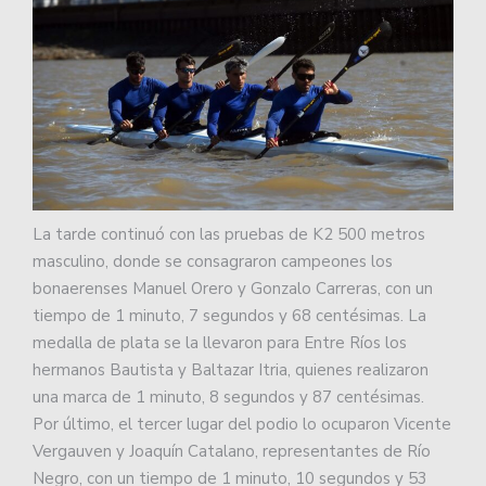
La tarde continuó con las pruebas de K2 500 metros
masculino, donde se consagraron campeones los
bonaerenses Manuel Orero y Gonzalo Carreras, con un
tiempo de 1 minuto, 7 segundos y 68 centésimas. La
medalla de plata se la llevaron para Entre Ríos los
hermanos Bautista y Baltazar Itria, quienes realizaron
una marca de 1 minuto, 8 segundos y 87 centésimas.
Por último, el tercer lugar del podio lo ocuparon Vicente
Vergauven y Joaquín Catalano, representantes de Río
Negro, con un tiempo de 1 minuto, 10 segundos y 53