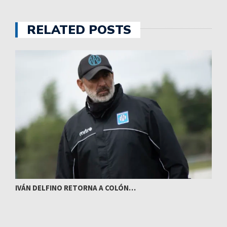
RELATED POSTS
IVÁN DELFINO RETORNA A COLÓN…
L