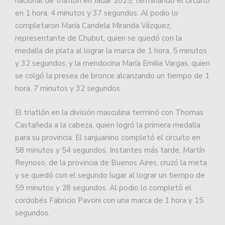
nacional de triatlón en Jadar 2025, terminando el circuito
en 1 hora, 4 minutos y 37 segundos. Al podio lo
completaron María Candela Miranda Vázquez,
representante de Chubut, quien se quedó con la
medalla de plata al lograr la marca de 1 hora, 5 minutos
y 32 segundos; y la mendocina María Emilia Vargas, quien
se colgó la presea de bronce alcanzando un tiempo de 1
hora, 7 minutos y 32 segundos.
El triatlón en la división masculina terminó con Thomas
Castañeda a la cabeza, quien logró la primera medalla
para su provincia. El sanjuanino completó el circuito en
58 minutos y 54 segundos. Instantes más tarde, Martín
Reynoso, de la provincia de Buenos Aires, cruzó la meta
y se quedó con el segundo lugar al lograr un tiempo de
59 minutos y 28 segundos. Al podio lo completó el
cordobés Fabricio Pavoni con una marca de 1 hora y 15
segundos.