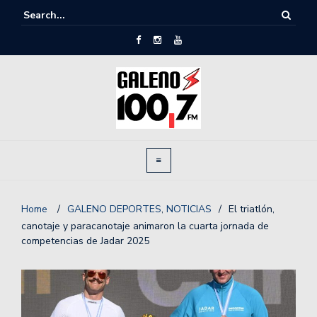
Home
/
GALENO DEPORTES
,
NOTICIAS
/
El triatlón,
canotaje y paracanotaje animaron la cuarta jornada de
competencias de Jadar 2025