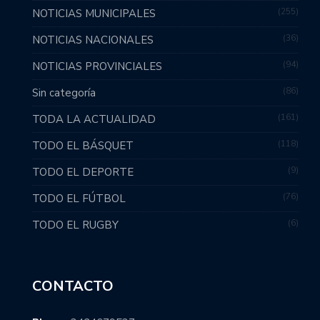
255
NOTICIAS MUNICIPALES
36
NOTICIAS NACIONALES
94
NOTICIAS PROVINCIALES
86
Sin categoría
161
TODA LA ACTUALIDAD
118
TODO EL BÁSQUET
9
TODO EL DEPORTE
76
TODO EL FÚTBOL
6
TODO EL RUGBY
CONTACTO