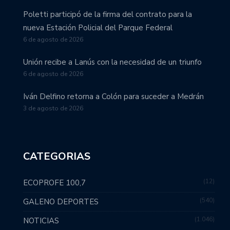
Poletti participó de la firma del contrato para la
nueva Estación Policial del Parque Federal
6 de agosto de 2026
Unión recibe a Lanús con la necesidad de un triunfo
6 de agosto de 2026
Iván Delfino retorna a Colón para suceder a Medrán
3 de agosto de 2026
CATEGORIAS
12
ECOPROFE 100,7
540
GALENO DEPORTES
1.046
NOTICIAS