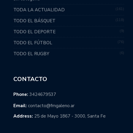
161
TODA LA ACTUALIDAD
118
TODO EL BÁSQUET
9
TODO EL DEPORTE
76
TODO EL FÚTBOL
6
TODO EL RUGBY
CONTACTO
Phone:
3424679537
Email:
contacto@fmgaleno.ar
Address:
25 de Mayo 1867 - 3000, Santa Fe