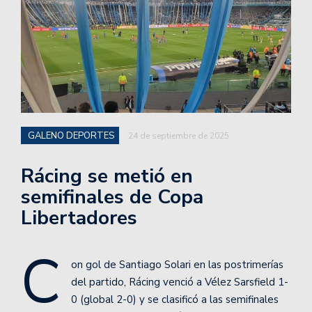
GALENO DEPORTES
24 de septiembre de 2025
Rácing se metió en
semifinales de Copa
Libertadores
C
on gol de Santiago Solari en las postrimerías
del partido, Rácing venció a Vélez Sarsfield 1-
0 (global 2-0) y se clasificó a las semifinales