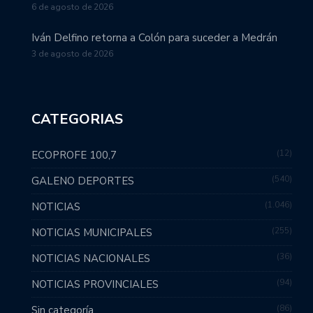
6 de agosto de 2026
Iván Delfino retorna a Colón para suceder a Medrán
3 de agosto de 2026
CATEGORIAS
12
ECOPROFE 100,7
540
GALENO DEPORTES
1.046
NOTICIAS
255
NOTICIAS MUNICIPALES
36
NOTICIAS NACIONALES
94
NOTICIAS PROVINCIALES
86
Sin categoría