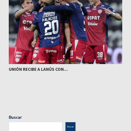
UNIÓN RECIBE A LANÚS CON…
I
Buscar
Buscar