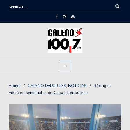
Home
/
GALENO DEPORTES
,
NOTICIAS
/
Rácing se
metió en semifinales de Copa Libertadores