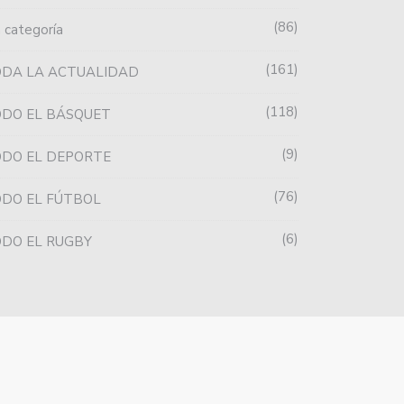
86
n categoría
161
ODA LA ACTUALIDAD
118
DO EL BÁSQUET
9
DO EL DEPORTE
76
DO EL FÚTBOL
6
DO EL RUGBY