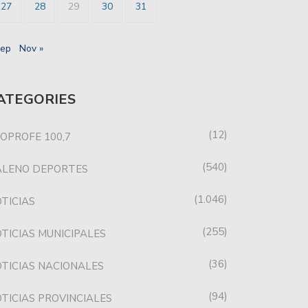
27
28
29
30
31
Sep
Nov »
ATEGORIES
12
OPROFE 100,7
540
ALENO DEPORTES
1.046
TICIAS
255
TICIAS MUNICIPALES
36
TICIAS NACIONALES
94
TICIAS PROVINCIALES