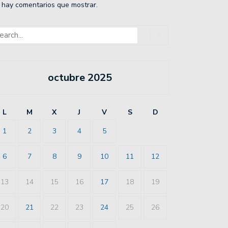
 hay comentarios que mostrar.
octubre 2025
L
M
X
J
V
S
D
1
2
3
4
5
6
7
8
9
10
11
12
13
14
15
16
17
18
19
20
21
22
23
24
25
26