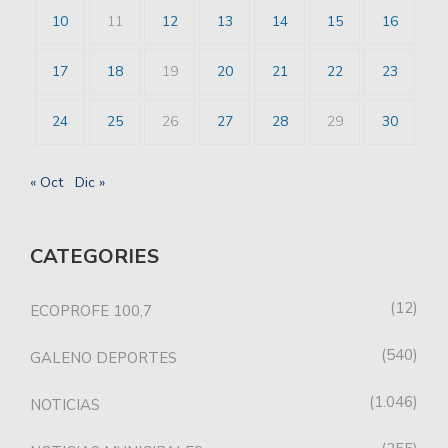
10
11
12
13
14
15
16
17
18
19
20
21
22
23
24
25
26
27
28
29
30
« Oct
Dic »
CATEGORIES
12
ECOPROFE 100,7
540
GALENO DEPORTES
1.046
NOTICIAS