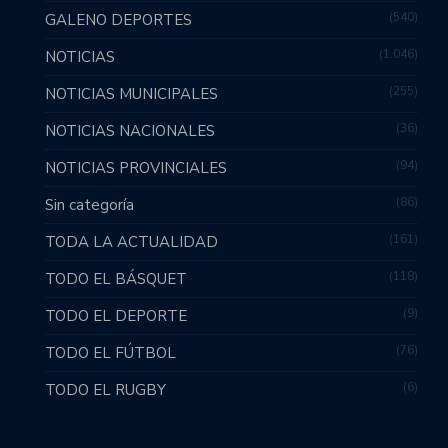
540
GALENO DEPORTES
1.046
NOTICIAS
255
NOTICIAS MUNICIPALES
36
NOTICIAS NACIONALES
94
NOTICIAS PROVINCIALES
86
Sin categoría
161
TODA LA ACTUALIDAD
118
TODO EL BÁSQUET
9
TODO EL DEPORTE
76
TODO EL FÚTBOL
6
TODO EL RUGBY