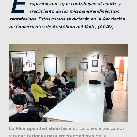
E
capacitaciones que contribuyen al aporte y
crecimiento de los microemprendimientos
santafesinos. Estos cursos se dictarán en la Asociación
de Comerciantes de Aristóbulo del Valle, (ACAV)
.
La Municipalidad abrió las inscripciones a los cursos
y capacitaciones para emprendedores de la