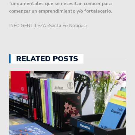
fundamentales que se necesitan conocer para
comenzar un emprendimiento y/o fortalecerlo.
INFO GENTILEZA «Santa Fe Noticias».
RELATED POSTS