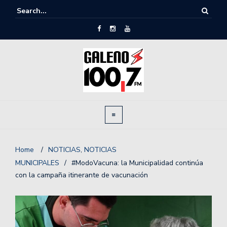
Home
/
NOTICIAS
,
NOTICIAS
MUNICIPALES
/
#ModoVacuna: la Municipalidad continúa
con la campaña itinerante de vacunación