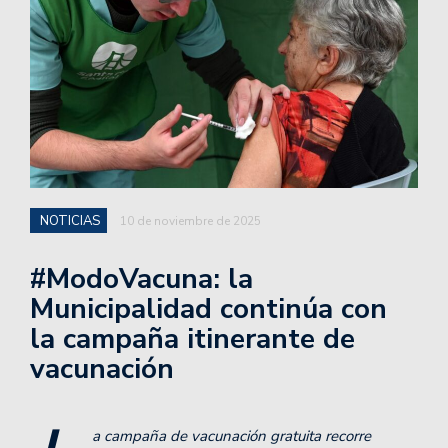
NOTICIAS
10 de noviembre de 2025
#ModoVacuna: la
Municipalidad continúa con
la campaña itinerante de
vacunación
a campaña de vacunación gratuita recorre