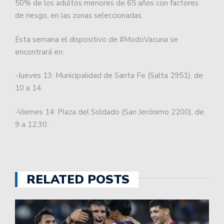
50% de los adultos menores de 65 años con factores
de riesgo, en las zonas seleccionadas.
Esta semana el dispositivo de #ModoVacuna se
encontrará en:
-Jueves 13: Municipalidad de Santa Fe (Salta 2951), de
10 a 14.
-Viernes 14: Plaza del Soldado (San Jerónimo 2200), de
9 a 12:30.
RELATED POSTS