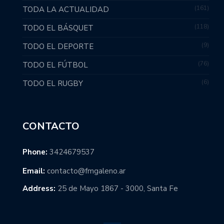
161
TODA LA ACTUALIDAD
118
TODO EL BÁSQUET
9
TODO EL DEPORTE
76
TODO EL FÚTBOL
6
TODO EL RUGBY
CONTACTO
Phone:
3424679537
Email:
contacto@fmgaleno.ar
Address:
25 de Mayo 1867 - 3000, Santa Fe