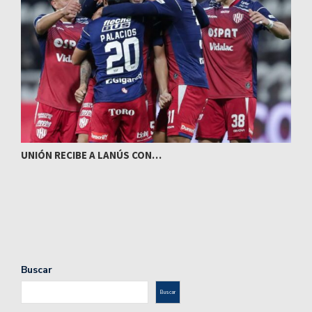
UNIÓN RECIBE A LANÚS CON…
I
Buscar
Buscar