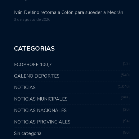
Iván Delfino retorna a Colón para suceder a Medrán
3 de agosto de 2026
CATEGORIAS
12
ECOPROFE 100,7
540
GALENO DEPORTES
1.046
NOTICIAS
255
NOTICIAS MUNICIPALES
36
NOTICIAS NACIONALES
94
NOTICIAS PROVINCIALES
86
Sin categoría