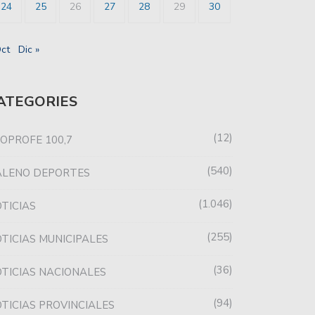
24
25
26
27
28
29
30
Oct
Dic »
ATEGORIES
12
OPROFE 100,7
540
ALENO DEPORTES
1.046
TICIAS
255
TICIAS MUNICIPALES
36
TICIAS NACIONALES
94
TICIAS PROVINCIALES