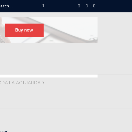
ODA LA ACTUALIDAD
scar