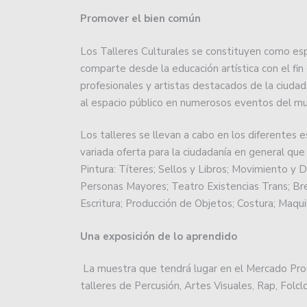
El rugby argentino cont
Promover el bien común
Atenas cumplió en San J
Los Talleres Culturales se constituyen como es
comparte desde la educación artística con el fin
Básquet: Montmartre, por
profesionales y artistas destacados de la ciudad
al espacio público en numerosos eventos del muni
Básquetbol Liga Nacional
salvación.
Los talleres se llevan a cabo en los diferentes 
variada oferta para la ciudadanía en general que i
Lanús le empató a Unión
Pintura: Títeres; Sellos y Libros; Movimiento y 
la Liga.
Personas Mayores; Teatro Existencias Trans; Br
Escritura; Producción de Objetos; Costura; Maquil
El impactante codazo qu
las lesiones que sufrió.
Una exposición de lo aprendido
Colón debutará en la Pr
La muestra que tendrá lugar en el Mercado Progr
Zárate.
talleres de Percusión, Artes Visuales, Rap, Folclo
Se viene el Oficial 2024