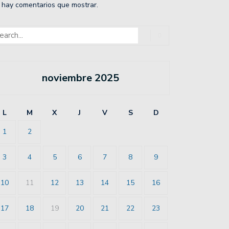
 hay comentarios que mostrar.
noviembre 2025
L
M
X
J
V
S
D
1
2
3
4
5
6
7
8
9
10
11
12
13
14
15
16
17
18
19
20
21
22
23