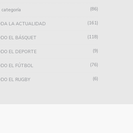
86
n categoría
161
ODA LA ACTUALIDAD
118
DO EL BÁSQUET
9
DO EL DEPORTE
76
DO EL FÚTBOL
6
DO EL RUGBY