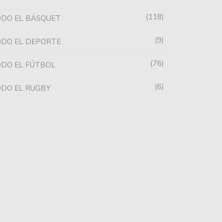
118
DO EL BÁSQUET
9
DO EL DEPORTE
76
DO EL FÚTBOL
6
DO EL RUGBY