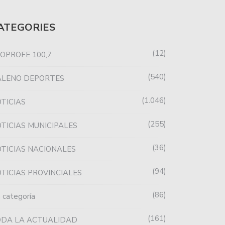
ATEGORIES
12
OPROFE 100,7
540
ALENO DEPORTES
1.046
TICIAS
255
TICIAS MUNICIPALES
36
TICIAS NACIONALES
94
TICIAS PROVINCIALES
86
n categoría
161
ODA LA ACTUALIDAD