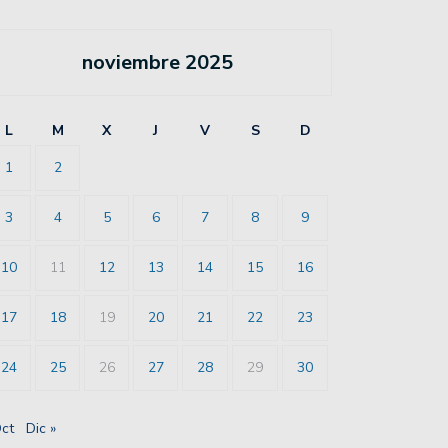
noviembre 2025
L
M
X
J
V
S
D
1
2
3
4
5
6
7
8
9
10
11
12
13
14
15
16
17
18
19
20
21
22
23
24
25
26
27
28
29
30
Oct
Dic »