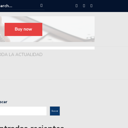
ODA LA ACTUALIDAD
scar
Buscar