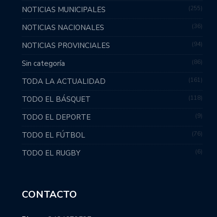
255
NOTICIAS MUNICIPALES
36
NOTICIAS NACIONALES
94
NOTICIAS PROVINCIALES
86
Sin categoría
161
TODA LA ACTUALIDAD
118
TODO EL BÁSQUET
9
TODO EL DEPORTE
76
TODO EL FÚTBOL
6
TODO EL RUGBY
CONTACTO