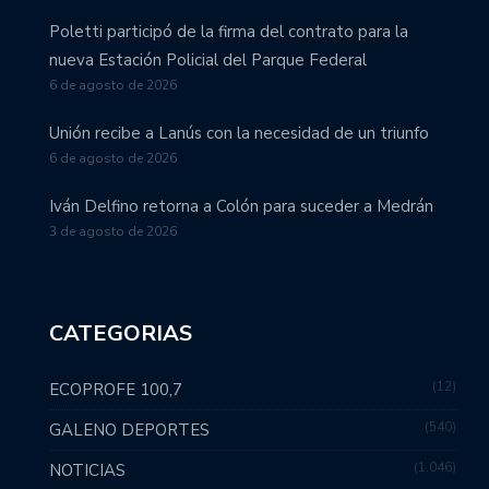
Poletti participó de la firma del contrato para la
nueva Estación Policial del Parque Federal
6 de agosto de 2026
Unión recibe a Lanús con la necesidad de un triunfo
6 de agosto de 2026
Iván Delfino retorna a Colón para suceder a Medrán
3 de agosto de 2026
CATEGORIAS
12
ECOPROFE 100,7
540
GALENO DEPORTES
1.046
NOTICIAS