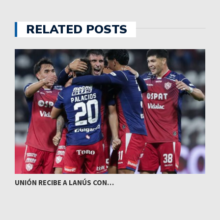
RELATED POSTS
UNIÓN RECIBE A LANÚS CON…
I