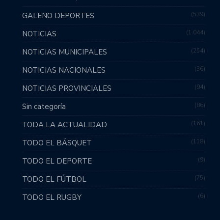
539
GALENO DEPORTES
1.044
NOTICIAS
254
NOTICIAS MUNICIPALES
36
NOTICIAS NACIONALES
94
NOTICIAS PROVINCIALES
86
Sin categoría
161
TODA LA ACTUALIDAD
118
TODO EL BÁSQUET
9
TODO EL DEPORTE
75
TODO EL FÚTBOL
6
TODO EL RUGBY