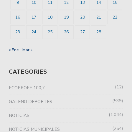
9
10
11
12
13
14
15
16
17
18
19
20
21
22
23
24
25
26
27
28
« Ene
Mar »
CATEGORIES
12
ECOPROFE 100,7
539
GALENO DEPORTES
1.044
NOTICIAS
254
NOTICIAS MUNICIPALES