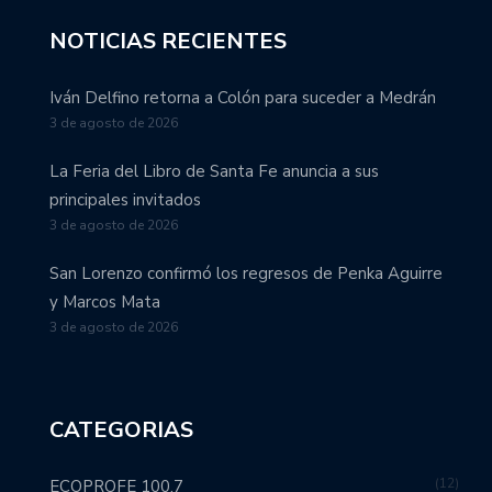
NOTICIAS RECIENTES
Iván Delfino retorna a Colón para suceder a Medrán
3 de agosto de 2026
La Feria del Libro de Santa Fe anuncia a sus
principales invitados
3 de agosto de 2026
San Lorenzo confirmó los regresos de Penka Aguirre
y Marcos Mata
3 de agosto de 2026
CATEGORIAS
12
ECOPROFE 100,7