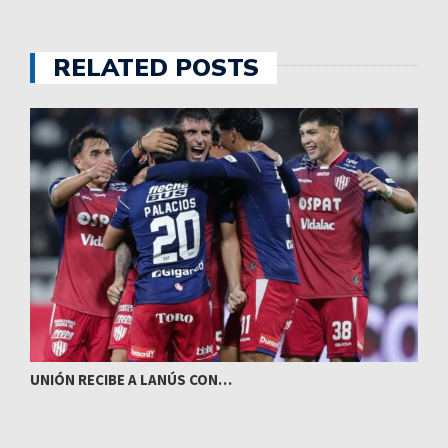
RELATED POSTS
UNIÓN RECIBE A LANÚS CON…
I