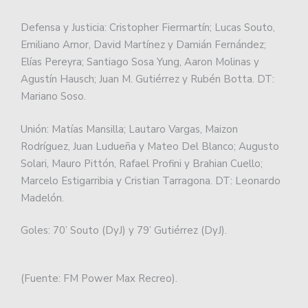
Defensa y Justicia: Cristopher Fiermartín; Lucas Souto,
Emiliano Amor, David Martínez y Damián Fernández;
Elías Pereyra; Santiago Sosa Yung, Aaron Molinas y
Agustín Hausch; Juan M. Gutiérrez y Rubén Botta. DT:
Mariano Soso.
Unión: Matías Mansilla; Lautaro Vargas, Maizon
Rodríguez, Juan Ludueña y Mateo Del Blanco; Augusto
Solari, Mauro Pittón, Rafael Profini y Brahian Cuello;
Marcelo Estigarribia y Cristian Tarragona. DT: Leonardo
Madelón.
Goles: 70’ Souto (DyJ) y 79’ Gutiérrez (DyJ).
(Fuente: FM Power Max Recreo).