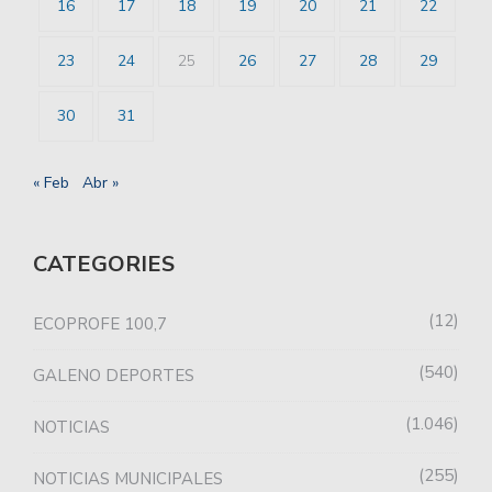
16
17
18
19
20
21
22
23
24
25
26
27
28
29
30
31
« Feb
Abr »
CATEGORIES
12
ECOPROFE 100,7
540
GALENO DEPORTES
1.046
NOTICIAS
255
NOTICIAS MUNICIPALES