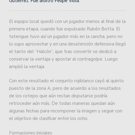
Gutiérrez. Fue árbitro Felipe Viola.
El equipo local quedó con un jugador menos al final de la
primera etapa, cuando fue expulsado Rubén Botta. El
tatengue tuvo así un jugador más en la cancha, pero no
lo supo aprovechar y en una desatención defensiva llegó
el tanto del “Halcón”, que tras convertir se dedicó a
conservar la ventaja y apostar al contragolpe. Luego
amplió la ventaja.
Con este resultado el conjunto rojiblanco cayó al quinto
puesto de la zona A, pero de acuerdo a los resultados
de los cotejos que aún restan disputarse podría
retroceder aún más. De todas maneras quedan aún
algunas fechas para recomponer la imagen y seguir con
el objetivo de clasificar entre los ocho.
Formaciones iniciales