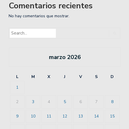
Comentarios recientes
No hay comentarios que mostrar.
marzo 2026
L
M
X
J
V
S
D
1
2
3
4
5
6
7
8
9
10
11
12
13
14
15