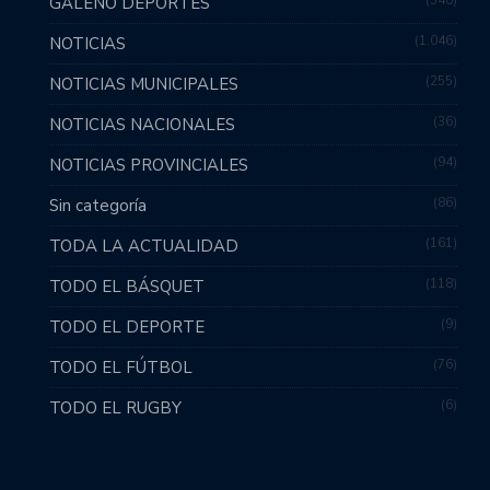
540
GALENO DEPORTES
1.046
NOTICIAS
255
NOTICIAS MUNICIPALES
36
NOTICIAS NACIONALES
94
NOTICIAS PROVINCIALES
86
Sin categoría
161
TODA LA ACTUALIDAD
118
TODO EL BÁSQUET
9
TODO EL DEPORTE
76
TODO EL FÚTBOL
6
TODO EL RUGBY