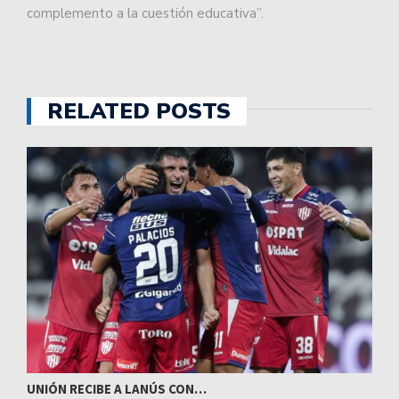
complemento a la cuestión educativa”.
RELATED POSTS
UNIÓN RECIBE A LANÚS CON…
I