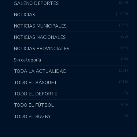
540
GALENO DEPORTES
1.046
NOTICIAS
255
NOTICIAS MUNICIPALES
36
NOTICIAS NACIONALES
94
NOTICIAS PROVINCIALES
86
Sin categoría
161
TODA LA ACTUALIDAD
118
TODO EL BÁSQUET
9
TODO EL DEPORTE
76
TODO EL FÚTBOL
6
TODO EL RUGBY