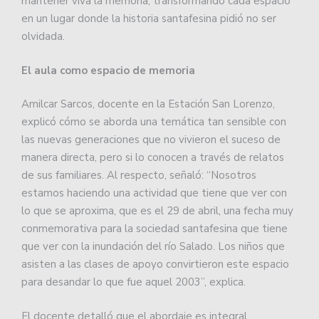
mantener viva la memoria, transformando cada espacio
en un lugar donde la historia santafesina pidió no ser
olvidada.
El aula como espacio de memoria
Amilcar Sarcos, docente en la Estación San Lorenzo,
explicó cómo se aborda una temática tan sensible con
las nuevas generaciones que no vivieron el suceso de
manera directa, pero si lo conocen a través de relatos
de sus familiares. Al respecto, señaló: “Nosotros
estamos haciendo una actividad que tiene que ver con
lo que se aproxima, que es el 29 de abril, una fecha muy
conmemorativa para la sociedad santafesina que tiene
que ver con la inundación del río Salado. Los niños que
asisten a las clases de apoyo convirtieron este espacio
para desandar lo que fue aquel 2003”, explica.
El docente detalló que el abordaje es integral,