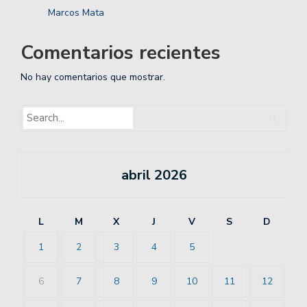
Marcos Mata
Comentarios recientes
No hay comentarios que mostrar.
abril 2026
L
M
X
J
V
S
D
1
2
3
4
5
6
7
8
9
10
11
12