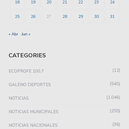
18
19
20
21
22
23
24
25
26
27
28
29
30
31
« Abr
Jun »
CATEGORIES
12
ECOPROFE 100,7
540
GALENO DEPORTES
1.046
NOTICIAS
255
NOTICIAS MUNICIPALES
36
NOTICIAS NACIONALES