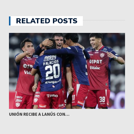
RELATED POSTS
UNIÓN RECIBE A LANÚS CON…
I