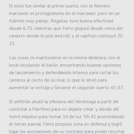
El inicio fue similar al primer punto, con el Remero
marcando el protagonismo en el marcador, pero en un
trámite muy parejo. Regatas tuvo buena efectivad
desde 6,75, mientras que Ferro golpeó desde cerca del
canasto desde el pick and roll, y el capítulo concluyó 23-
21.
Las cosas se mantuvieron en la misma dinámica, con el
local circulando el balón, encontrando buenas opciones
de lanzamiento y defendiendo intenso para cortar los
caminos al cesto de su rival, lo que le sirvió para
aumentar la ventaja y llevarse el segundo cuarto 43-37.
El anfitrión anuló la ofensiva del Verdolaga a partir de
controlar a Martínez para no dejarle crear, y desde allí
tomó impulso para tomar 14 de luz, 55-41 promediando
el tercer parcial. Ferro propuso zona en defensa y logró
bajar las anotaciones de su contrario para poder recortar