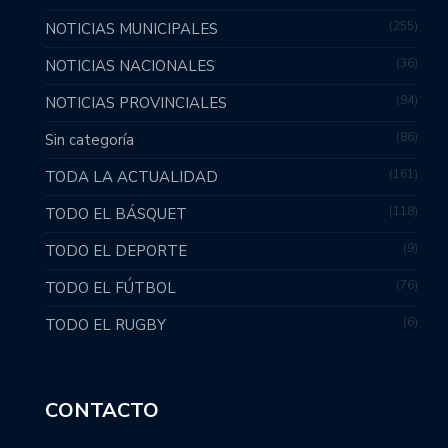
255
NOTICIAS MUNICIPALES
36
NOTICIAS NACIONALES
94
NOTICIAS PROVINCIALES
86
Sin categoría
161
TODA LA ACTUALIDAD
118
TODO EL BÁSQUET
9
TODO EL DEPORTE
76
TODO EL FÚTBOL
6
TODO EL RUGBY
CONTACTO