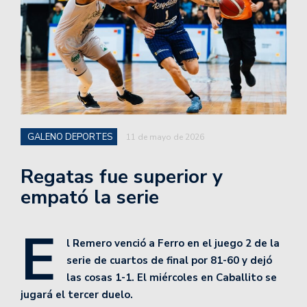
GALENO DEPORTES
11 de mayo de 2026
Regatas fue superior y
empató la serie
E
l Remero venció a Ferro en el juego 2 de la
serie de cuartos de final por 81-60 y dejó
las cosas 1-1. El miércoles en Caballito se
jugará el tercer duelo.