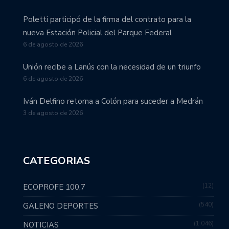
Poletti participó de la firma del contrato para la
nueva Estación Policial del Parque Federal
6 de agosto de 2026
Unión recibe a Lanús con la necesidad de un triunfo
6 de agosto de 2026
Iván Delfino retorna a Colón para suceder a Medrán
3 de agosto de 2026
CATEGORIAS
12
ECOPROFE 100,7
540
GALENO DEPORTES
1.046
NOTICIAS