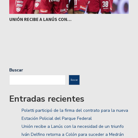
UNIÓN RECIBE A LANÚS CON…
I
Buscar
Buscar
Entradas recientes
Poletti participó de la firma del contrato para la nueva
Estación Policial del Parque Federal
Unión recibe a Lanús con la necesidad de un triunfo
Iván Delfino retorna a Colón para suceder a Medrán