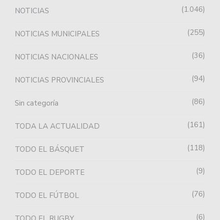
1.046
NOTICIAS
255
NOTICIAS MUNICIPALES
36
NOTICIAS NACIONALES
94
NOTICIAS PROVINCIALES
86
Sin categoría
161
TODA LA ACTUALIDAD
118
TODO EL BÁSQUET
9
TODO EL DEPORTE
76
TODO EL FÚTBOL
6
TODO EL RUGBY