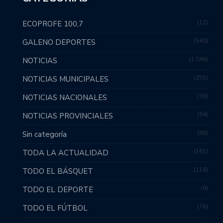
12
ECOPROFE 100,7
540
GALENO DEPORTES
1.046
NOTICIAS
255
NOTICIAS MUNICIPALES
36
NOTICIAS NACIONALES
94
NOTICIAS PROVINCIALES
86
Sin categoría
161
TODA LA ACTUALIDAD
118
TODO EL BÁSQUET
9
TODO EL DEPORTE
76
TODO EL FÚTBOL