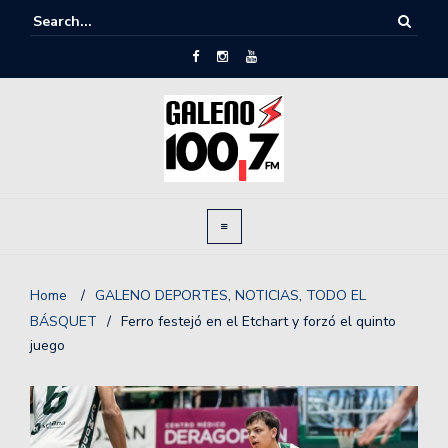
Home
/
GALENO DEPORTES
,
NOTICIAS
,
TODO EL
BÁSQUET
/
Ferro festejó en el Etchart y forzó el quinto
juego