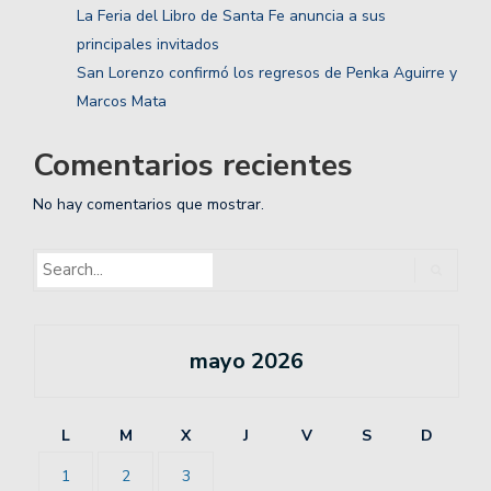
La Feria del Libro de Santa Fe anuncia a sus
principales invitados
San Lorenzo confirmó los regresos de Penka Aguirre y
Marcos Mata
Comentarios recientes
No hay comentarios que mostrar.
mayo 2026
L
M
X
J
V
S
D
1
2
3