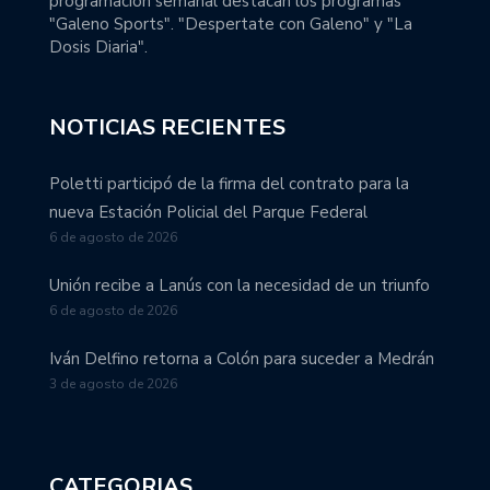
programación semanal destacan los programas
"Galeno Sports". "Despertate con Galeno" y "La
Dosis Diaria".
NOTICIAS RECIENTES
Poletti participó de la firma del contrato para la
nueva Estación Policial del Parque Federal
6 de agosto de 2026
Unión recibe a Lanús con la necesidad de un triunfo
6 de agosto de 2026
Iván Delfino retorna a Colón para suceder a Medrán
3 de agosto de 2026
CATEGORIAS