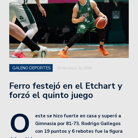
GALENO DEPORTES
30 de mayo de 2026
Ferro festejó en el Etchart y
forzó el quinto juego
O
este se hizo fuerte en casa y superó a
Gimnasia por 81-73. Rodrigo Gallegos
con 19 puntos y 6 rebotes fue la figura