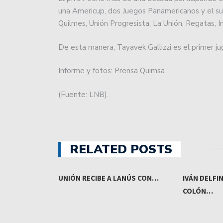
una Americup, dos Juegos Panamericanos y el 
Quilmes, Unión Progresista, La Unión, Regatas, 
De esta manera, Tayavek Gallizzi es el primer j
Informe y fotos: Prensa Quimsa.
(Fuente: LNB).
RELATED POSTS
 DE LA
UNIÓN RECIBE A LANÚS CON…
IVÁN DELFI
COLÓN…