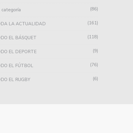
86
n categoría
161
ODA LA ACTUALIDAD
118
DO EL BÁSQUET
9
DO EL DEPORTE
76
DO EL FÚTBOL
6
DO EL RUGBY