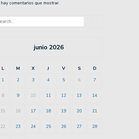
 hay comentarios que mostrar.
junio 2026
L
M
X
J
V
S
D
1
2
3
4
5
6
7
8
9
10
11
12
13
14
15
16
17
18
19
20
21
22
23
24
25
26
27
28