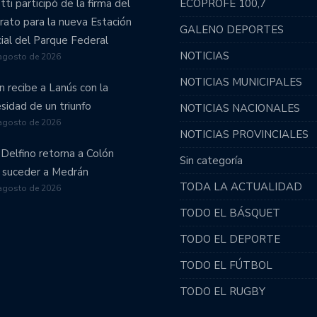
tti participó de la firma del
ECOPROFE 100,7
rato para la nueva Estación
GALENO DEPORTES
cial del Parque Federal
NOTICIAS
agosto de 2026
NOTICIAS MUNICIPALES
n recibe a Lanús con la
sidad de un triunfo
NOTICIAS NACIONALES
agosto de 2026
NOTICIAS PROVINCIALES
 Delfino retorna a Colón
Sin categoría
 suceder a Medrán
TODA LA ACTUALIDAD
agosto de 2026
TODO EL BÁSQUET
TODO EL DEPORTE
TODO EL FÚTBOL
TODO EL RUGBY