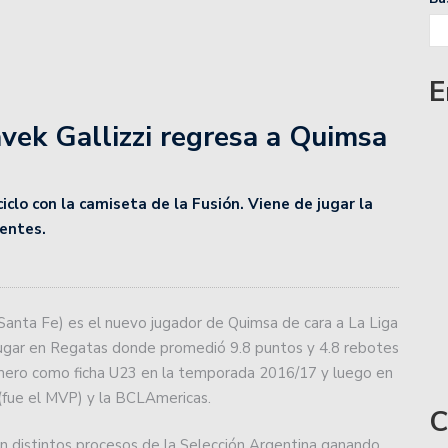
E
vek Gallizzi regresa a Quimsa
ciclo con la camiseta de la Fusión. Viene de jugar la
entes.
/ Santa Fe) es el nuevo jugador de Quimsa de cara a La Liga
jugar en Regatas donde promedió 9.8 puntos y 4.8 rebotes
rimero como ficha U23 en la temporada 2016/17 y luego en
(fue el MVP) y la BCLAmericas.
C
n distintos procesos de la Selección Argentina ganando