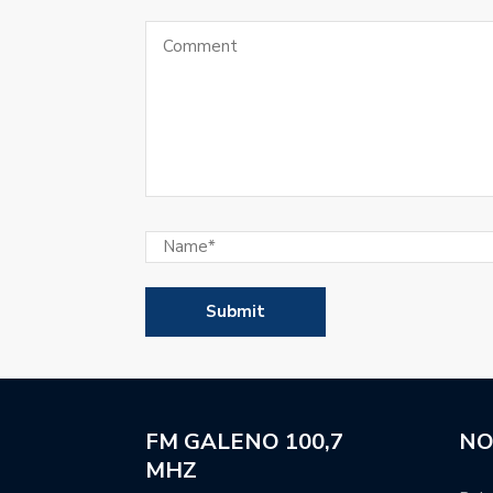
FM GALENO 100,7
NO
MHZ