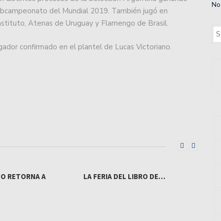
No
subcampeonato del Mundial 2019. También jugó en
Instituto, Atenas de Uruguay y Flamengo de Brasil.
ugador confirmado en el plantel de Lucas Victoriano.
NO RETORNA A
LA FERIA DEL LIBRO DE…