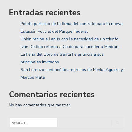
Entradas recientes
Poletti participó de la firma del contrato para la nueva
Estación Policial del Parque Federal
Unión recibe a Lanús con la necesidad de un triunfo
Iván Delfino retorna a Colón para suceder a Medrán
La Feria del Libro de Santa Fe anuncia a sus
principales invitados
San Lorenzo confirmó los regresos de Penka Aguirre y
Marcos Mata
Comentarios recientes
No hay comentarios que mostrar.