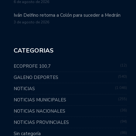
6 de agosto de 2026
Iván Delfino retorna a Colón para suceder a Medrán
3 de agosto de 2026
CATEGORIAS
12
ECOPROFE 100,7
540
GALENO DEPORTES
1.046
NOTICIAS
255
NOTICIAS MUNICIPALES
36
NOTICIAS NACIONALES
94
NOTICIAS PROVINCIALES
86
Sin categoría