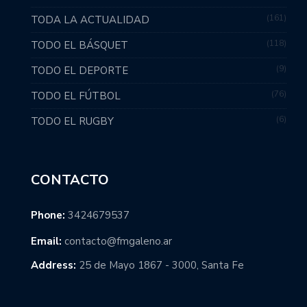
161
TODA LA ACTUALIDAD
118
TODO EL BÁSQUET
9
TODO EL DEPORTE
76
TODO EL FÚTBOL
6
TODO EL RUGBY
CONTACTO
Phone:
3424679537
Email:
contacto@fmgaleno.ar
Address:
25 de Mayo 1867 - 3000, Santa Fe