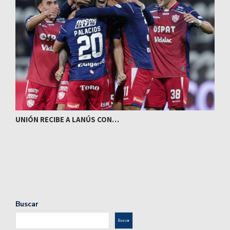
UNIÓN RECIBE A LANÚS CON…
I
Buscar
Buscar