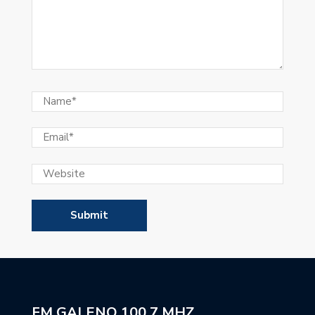
FM GALENO 100,7 MHZ