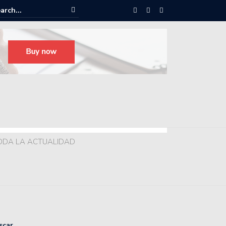
ODA LA ACTUALIDAD
scar