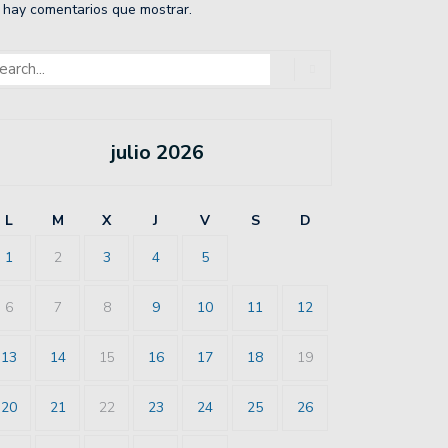
 hay comentarios que mostrar.
julio 2026
L
M
X
J
V
S
D
1
2
3
4
5
6
7
8
9
10
11
12
13
14
15
16
17
18
19
20
21
22
23
24
25
26