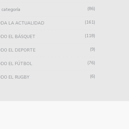
86
n categoría
161
ODA LA ACTUALIDAD
118
DO EL BÁSQUET
9
DO EL DEPORTE
76
DO EL FÚTBOL
6
DO EL RUGBY